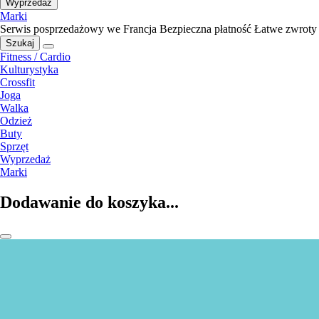
Wyprzedaż
Marki
Serwis posprzedażowy we Francja
Bezpieczna płatność
Łatwe zwroty
Szukaj
Fitness / Cardio
Kulturystyka
Crossfit
Joga
Walka
Odzież
Buty
Sprzęt
Wyprzedaż
Marki
Dodawanie do koszyka...