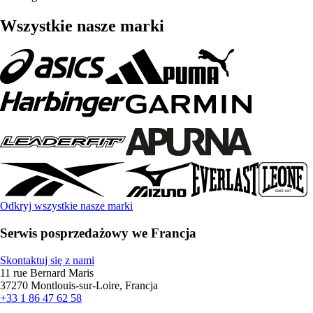
Wszystkie nasze marki
Odkryj wszystkie nasze marki
Serwis posprzedażowy we Francja
Skontaktuj się z nami
11 rue Bernard Maris
37270 Montlouis-sur-Loire, Francja
+33 1 86 47 62 58