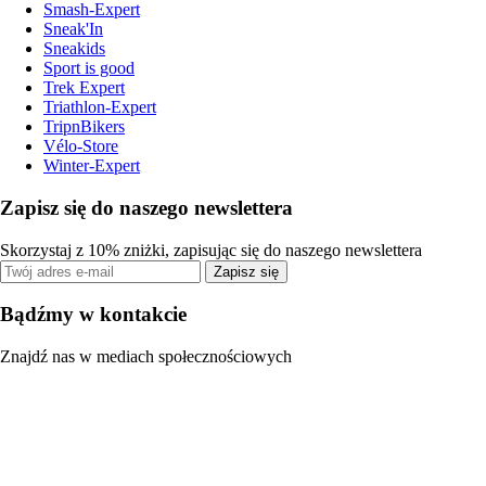
Smash-Expert
Sneak'In
Sneakids
Sport is good
Trek Expert
Triathlon-Expert
TripnBikers
Vélo-Store
Winter-Expert
Zapisz się do naszego newslettera
Skorzystaj z 10% zniżki, zapisując się do naszego newslettera
Zapisz się
Bądźmy w kontakcie
Znajdź nas w mediach społecznościowych