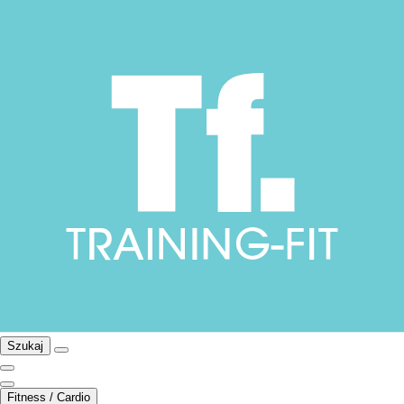
Szukaj
Fitness / Cardio