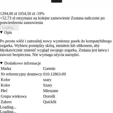
1294,00 zł
1054,50 zł
-19%
+52,73 zł
otrzymasz na kolejne zamowienie
Zostana naliczone po
potwierdzeniu zamowienia
Loading...
Opis
Po prostu włóż i zatrzaśnij nowy wymienny pasek do kompatybilnego
zegarka. Wybierz pomiędzy skórą, metalem lub silikonem, aby
błyskawicznie zmienić wygląd swojego zegarka. Zmiana jest łatwa i
zawsze bezpieczna. Nie wymaga użycia narzędzi.
Dodatkowe informacje
Marka
Garmin
Nr referencyjny dostawcy
010-12863-09
Kolor
szary
Kolor
Szary
Płeć
Mieszane
Grupa wiekowa
Dorośli
Zakres
Quickfit
Loading...
Loading...