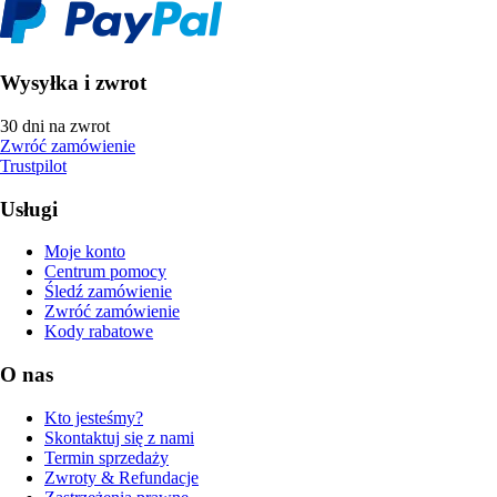
Wysyłka i zwrot
30 dni na zwrot
Zwróć zamówienie
Trustpilot
Usługi
Moje konto
Centrum pomocy
Śledź zamówienie
Zwróć zamówienie
Kody rabatowe
O nas
Kto jesteśmy?
Skontaktuj się z nami
Termin sprzedaży
Zwroty & Refundacje