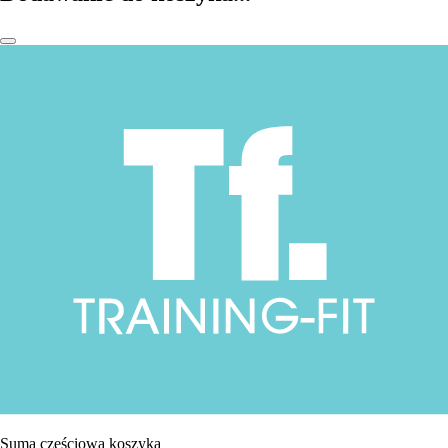
Suma częściowa koszyka