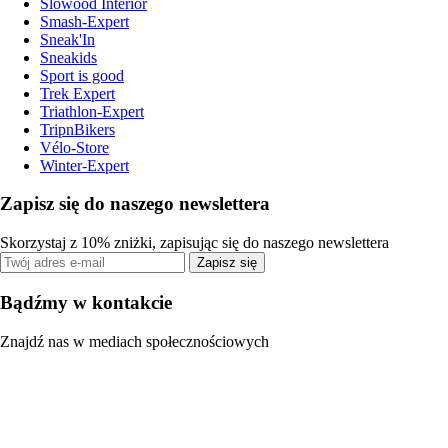
Slowood Interior
Smash-Expert
Sneak'In
Sneakids
Sport is good
Trek Expert
Triathlon-Expert
TripnBikers
Vélo-Store
Winter-Expert
Zapisz się do naszego newslettera
Skorzystaj z 10% zniżki, zapisując się do naszego newslettera
Zapisz się
Bądźmy w kontakcie
Znajdź nas w mediach społecznościowych