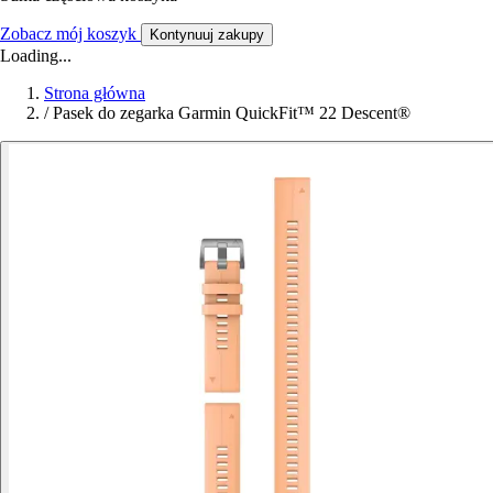
Zobacz mój koszyk
Kontynuuj zakupy
Loading...
Strona główna
/
Pasek do zegarka Garmin QuickFit™ 22 Descent®