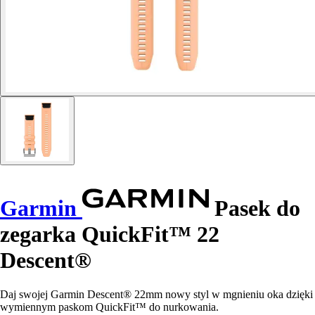
Garmin
Pasek do
zegarka QuickFit™ 22
Descent®
Daj swojej Garmin Descent® 22mm nowy styl w mgnieniu oka dzięki
wymiennym paskom QuickFit™ do nurkowania.