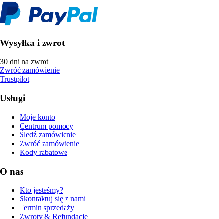
Wysyłka i zwrot
30 dni na zwrot
Zwróć zamówienie
Trustpilot
Usługi
Moje konto
Centrum pomocy
Śledź zamówienie
Zwróć zamówienie
Kody rabatowe
O nas
Kto jesteśmy?
Skontaktuj się z nami
Termin sprzedaży
Zwroty & Refundacje