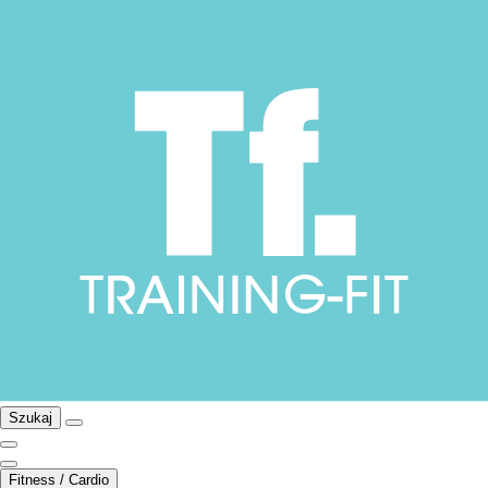
Szukaj
Fitness / Cardio