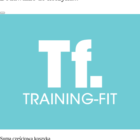
Suma częściowa koszyka