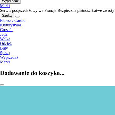
Wyprzedaż
Marki
Serwis posprzedażowy we Francja
Bezpieczna płatność
Łatwe zwroty
Szukaj
Fitness / Cardio
Kulturystyka
Crossfit
Joga
Walka
Odzież
Buty
Sprzęt
Wyprzedaż
Marki
Dodawanie do koszyka...