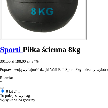
Sporti
Piłka ścienna 8kg
301,50 zł
198,00 zł
-34%
Popraw swoją wydajność dzięki Wall Ball Sporti 8kg - idealny wybór d
Rozmiar
*
8 kg
24h
To pole jest wymagane
Wysyłka w 24 godziny