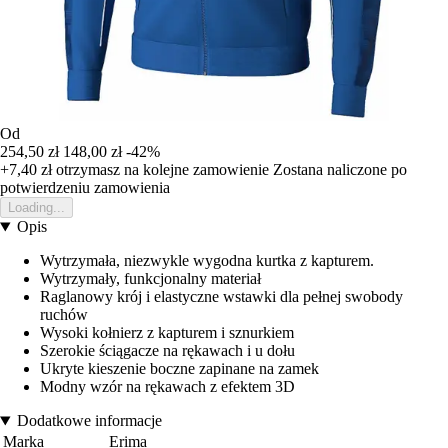
Od
254,50 zł
148,00 zł
-42%
+7,40 zł
otrzymasz na kolejne zamowienie
Zostana naliczone po
potwierdzeniu zamowienia
Loading...
Opis
Wytrzymała, niezwykle wygodna kurtka z kapturem.
Wytrzymały, funkcjonalny materiał
Raglanowy krój i elastyczne wstawki dla pełnej swobody
ruchów
Wysoki kołnierz z kapturem i sznurkiem
Szerokie ściągacze na rękawach i u dołu
Ukryte kieszenie boczne zapinane na zamek
Modny wzór na rękawach z efektem 3D
Dodatkowe informacje
Marka
Erima