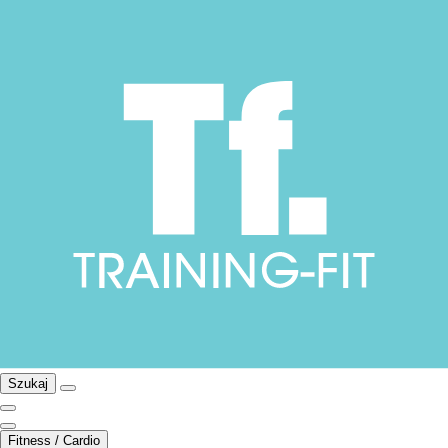
Szukaj
Fitness / Cardio