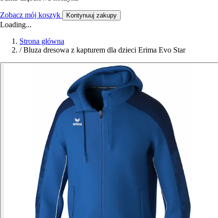
Zobacz mój koszyk
Kontynuuj zakupy
Loading...
Strona główna
/
Bluza dresowa z kapturem dla dzieci Erima Evo Star