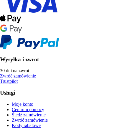
Wysyłka i zwrot
30 dni na zwrot
Zwróć zamówienie
Trustpilot
Usługi
Moje konto
Centrum pomocy
Śledź zamówienie
Zwróć zamówienie
Kody rabatowe