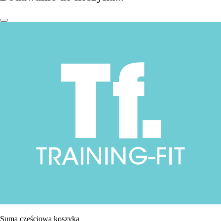
Suma częściowa koszyka