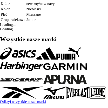
Kolor
new roy/new navy
Kolor
Niebieski
Płeć
Mieszane
Grupa wiekowa
Junior
Loading...
Loading...
Wszystkie nasze marki
Odkryj wszystkie nasze marki