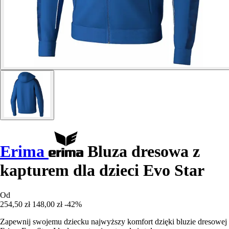
Erima
Bluza dresowa z
kapturem dla dzieci Evo Star
Od
254,50 zł
148,00 zł
-42%
Zapewnij swojemu dziecku najwyższy komfort dzięki bluzie dresowej