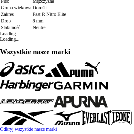
Płeć
Mężczyzna
Grupa wiekowa
Dorośli
Zakres
Fast-R Nitro Elite
Drop
8 mm
Stabilność
Neutre
Loading...
Loading...
Wszystkie nasze marki
Odkryj wszystkie nasze marki