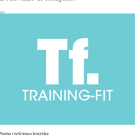
Suma częściowa koszyka