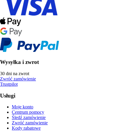
Wysyłka i zwrot
30 dni na zwrot
Zwróć zamówienie
Trustpilot
Usługi
Moje konto
Centrum pomocy
Śledź zamówienie
Zwróć zamówienie
Kody rabatowe