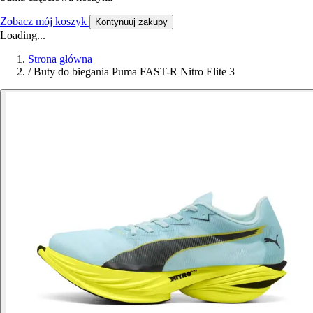
Zobacz mój koszyk
Kontynuuj zakupy
Loading...
Strona główna
/
Buty do biegania Puma FAST-R Nitro Elite 3