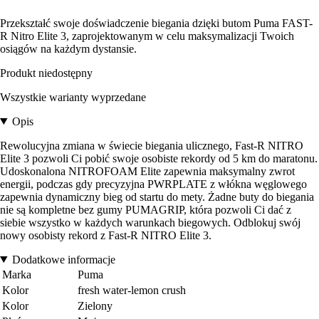
Przekształć swoje doświadczenie biegania dzięki butom Puma FAST-
R Nitro Elite 3, zaprojektowanym w celu maksymalizacji Twoich
osiągów na każdym dystansie.
Produkt niedostępny
Wszystkie warianty wyprzedane
Opis
Rewolucyjna zmiana w świecie biegania ulicznego, Fast-R NITRO
Elite 3 pozwoli Ci pobić swoje osobiste rekordy od 5 km do maratonu.
Udoskonalona NITROFOAM Elite zapewnia maksymalny zwrot
energii, podczas gdy precyzyjna PWRPLATE z włókna węglowego
zapewnia dynamiczny bieg od startu do mety. Żadne buty do biegania
nie są kompletne bez gumy PUMAGRIP, która pozwoli Ci dać z
siebie wszystko w każdych warunkach biegowych. Odblokuj swój
nowy osobisty rekord z Fast-R NITRO Elite 3.
Dodatkowe informacje
Marka
Puma
Kolor
fresh water-lemon crush
Kolor
Zielony