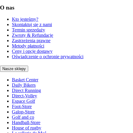
O nas
Kto jesteśmy?
Skontaktuj się z nami
Termin sprzedaży
Zwroty & Refundacje
Zastrzeżenia prawne
Metody płatności
Ceny i opcje dostawy
Oświadczenie o ochronie prywatności
Nasze sklepy
Basket Center
Daily Bikers
Direct Running
Direct-Volley
Espace Golf
Foot-Store
Galop-Store
Golf and co
Handball-Store
House of rugby