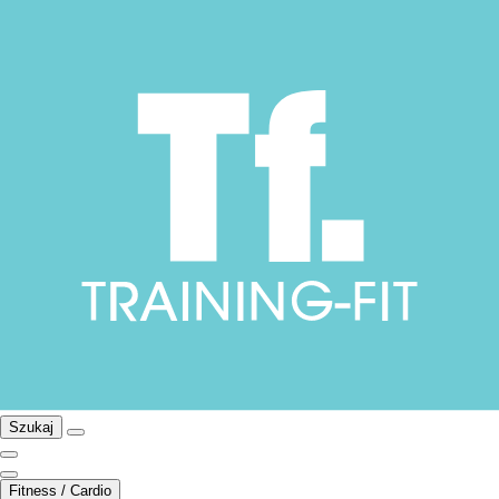
Szukaj
Fitness / Cardio