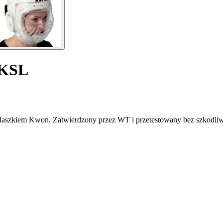
 KSL
 daszkiem Kwon. Zatwierdzony przez WT i przetestowany bez szkodliw