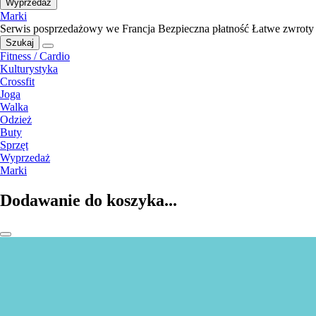
Wyprzedaż
Marki
Serwis posprzedażowy we Francja
Bezpieczna płatność
Łatwe zwroty
Szukaj
Fitness / Cardio
Kulturystyka
Crossfit
Joga
Walka
Odzież
Buty
Sprzęt
Wyprzedaż
Marki
Dodawanie do koszyka...