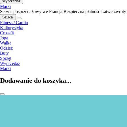
Wyprzedaż
Marki
Serwis posprzedażowy we Francja
Bezpieczna płatność
Łatwe zwroty
Szukaj
Fitness / Cardio
Kulturystyka
Crossfit
Joga
Walka
Odzież
Buty
Sprzęt
Wyprzedaż
Marki
Dodawanie do koszyka...