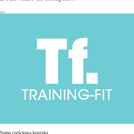
Suma częściowa koszyka