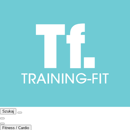
Szukaj
Fitness / Cardio