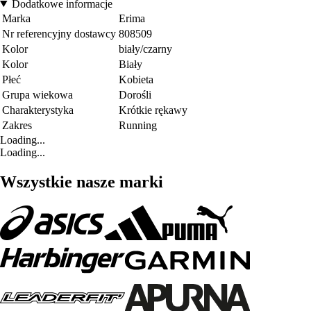
Dodatkowe informacje
Marka
Erima
Nr referencyjny dostawcy
808509
Kolor
biały/czarny
Kolor
Biały
Płeć
Kobieta
Grupa wiekowa
Dorośli
Charakterystyka
Krótkie rękawy
Zakres
Running
Loading...
Loading...
Wszystkie nasze marki