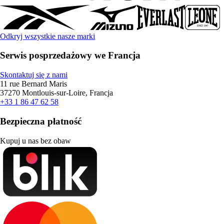
Odkryj wszystkie nasze marki
Serwis posprzedażowy we Francja
Skontaktuj się z nami
11 rue Bernard Maris
37270 Montlouis-sur-Loire, Francja
+33 1 86 47 62 58
Bezpieczna płatność
Kupuj u nas bez obaw