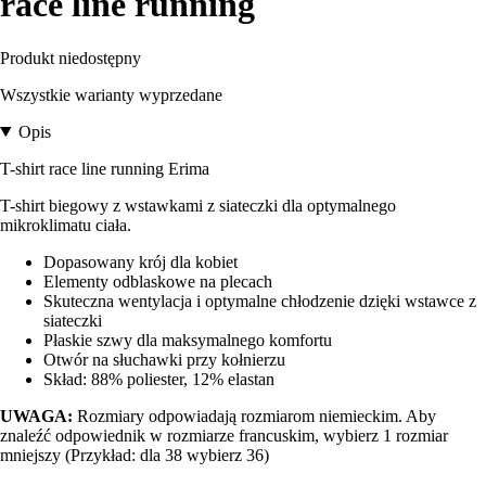
race line running
Produkt niedostępny
Wszystkie warianty wyprzedane
Opis
T-shirt race line running Erima
T-shirt biegowy z wstawkami z siateczki dla optymalnego
mikroklimatu ciała.
Dopasowany krój dla kobiet
Elementy odblaskowe na plecach
Skuteczna wentylacja i optymalne chłodzenie dzięki wstawce z
siateczki
Płaskie szwy dla maksymalnego komfortu
Otwór na słuchawki przy kołnierzu
Skład: 88% poliester, 12% elastan
UWAGA:
Rozmiary odpowiadają rozmiarom niemieckim. Aby
znaleźć odpowiednik w rozmiarze francuskim, wybierz 1 rozmiar
mniejszy (Przykład: dla 38 wybierz 36)