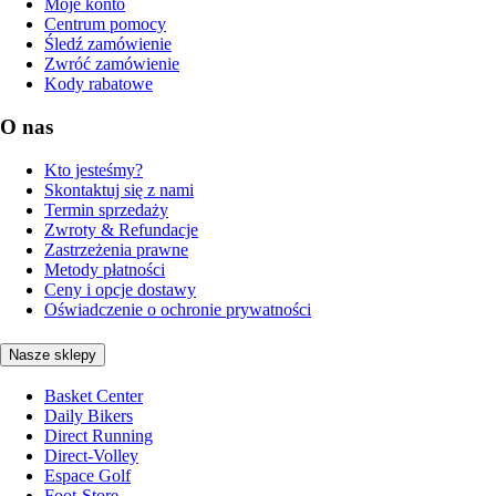
Moje konto
Centrum pomocy
Śledź zamówienie
Zwróć zamówienie
Kody rabatowe
O nas
Kto jesteśmy?
Skontaktuj się z nami
Termin sprzedaży
Zwroty & Refundacje
Zastrzeżenia prawne
Metody płatności
Ceny i opcje dostawy
Oświadczenie o ochronie prywatności
Nasze sklepy
Basket Center
Daily Bikers
Direct Running
Direct-Volley
Espace Golf
Foot-Store