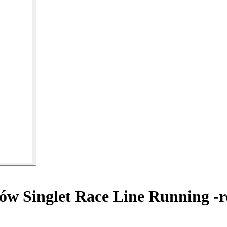
w Singlet Race Line Running -