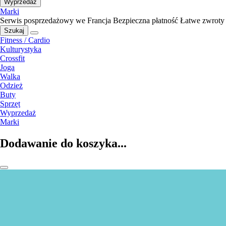
Wyprzedaż
Marki
Serwis posprzedażowy we Francja
Bezpieczna płatność
Łatwe zwroty
Szukaj
Fitness / Cardio
Kulturystyka
Crossfit
Joga
Walka
Odzież
Buty
Sprzęt
Wyprzedaż
Marki
Dodawanie do koszyka...