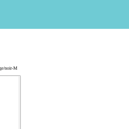
ge/noir-M