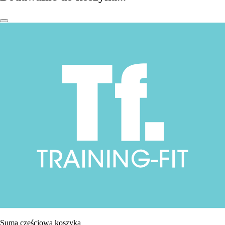
Suma częściowa koszyka