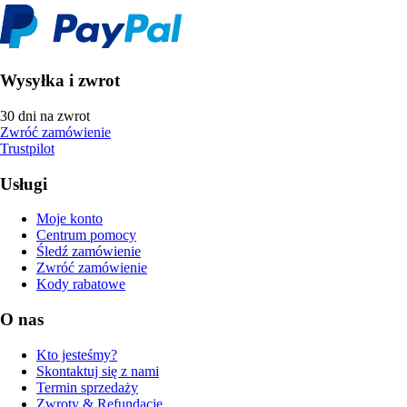
Wysyłka i zwrot
30 dni na zwrot
Zwróć zamówienie
Trustpilot
Usługi
Moje konto
Centrum pomocy
Śledź zamówienie
Zwróć zamówienie
Kody rabatowe
O nas
Kto jesteśmy?
Skontaktuj się z nami
Termin sprzedaży
Zwroty & Refundacje