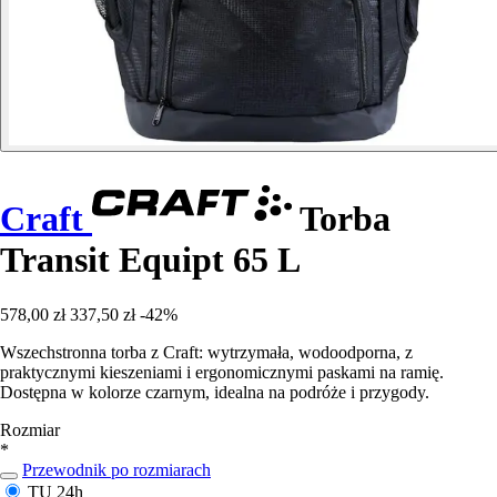
Craft
Torba
Transit Equipt 65 L
578,00 zł
337,50 zł
-42%
Wszechstronna torba z Craft: wytrzymała, wodoodporna, z
praktycznymi kieszeniami i ergonomicznymi paskami na ramię.
Dostępna w kolorze czarnym, idealna na podróże i przygody.
Rozmiar
*
Przewodnik po rozmiarach
TU
24h