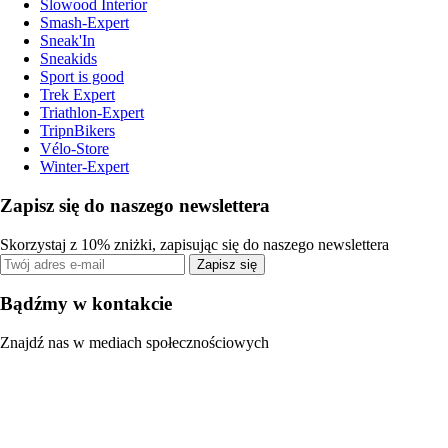
Slowood Interior
Smash-Expert
Sneak'In
Sneakids
Sport is good
Trek Expert
Triathlon-Expert
TripnBikers
Vélo-Store
Winter-Expert
Zapisz się do naszego newslettera
Skorzystaj z 10% zniżki, zapisując się do naszego newslettera
Zapisz się
Bądźmy w kontakcie
Znajdź nas w mediach społecznościowych