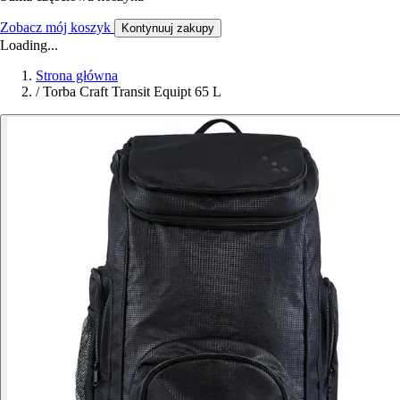
Zobacz mój koszyk
Kontynuuj zakupy
Loading...
Strona główna
/
Torba Craft Transit Equipt 65 L