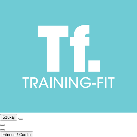
Szukaj
Fitness / Cardio