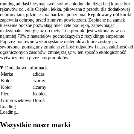
running adidasUtrzymaj swój styl w chłodne dni dzięki tej kurtce bez
rękawów od . elle Ciepła i lekka, pikowana z przodu dla dodatkowej
ochrony tam, gdzie jest najbardziej potrzebna. Regulowany dół kurtki
zapewnia ochronę przed zimnym powietrzem. Zapinane na zamek
kieszenie boczne pozwalają mieć żele pod ręką, zapewniając
maksymalną energię aż do mety. Ten produkt jest wykonany w co
najmniej 70% z materiałów pochodzących z recyklingu.empreinte
Poprzez ponowne wykorzystanie materiałów, które zostały już
stworzone, pomagamy zmniejszyć ilość odpadów i naszą zależność od
ograniczonych zasobów, zmniejszając w ten sposób ekologiczność
wytwarzanych przez nas produktów.
Dodatkowe informacje
Marka
adidas
Kolor
czarny
Kolor
Czarny
Płeć
Kobieta
Grupa wiekowa
Dorośli
Loading...
Loading...
Wszystkie nasze marki