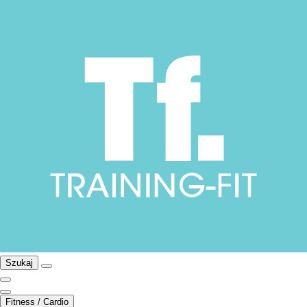
Szukaj
Fitness / Cardio