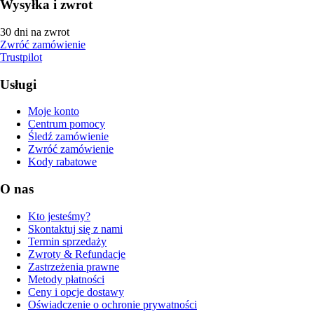
Wysyłka i zwrot
30 dni na zwrot
Zwróć zamówienie
Trustpilot
Usługi
Moje konto
Centrum pomocy
Śledź zamówienie
Zwróć zamówienie
Kody rabatowe
O nas
Kto jesteśmy?
Skontaktuj się z nami
Termin sprzedaży
Zwroty & Refundacje
Zastrzeżenia prawne
Metody płatności
Ceny i opcje dostawy
Oświadczenie o ochronie prywatności