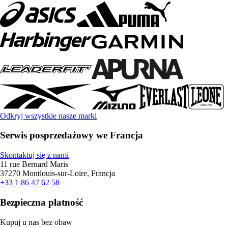
Odkryj wszystkie nasze marki
Serwis posprzedażowy we Francja
Skontaktuj się z nami
11 rue Bernard Maris
37270 Montlouis-sur-Loire, Francja
+33 1 86 47 62 58
Bezpieczna płatność
Kupuj u nas bez obaw