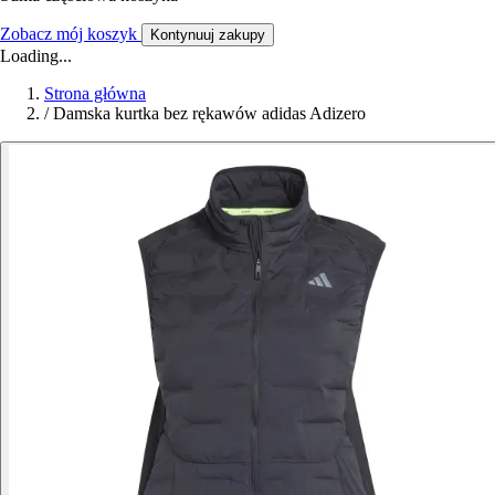
Zobacz mój koszyk
Kontynuuj zakupy
Loading...
Strona główna
/
Damska kurtka bez rękawów adidas Adizero