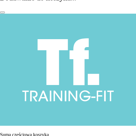
Suma częściowa koszyka