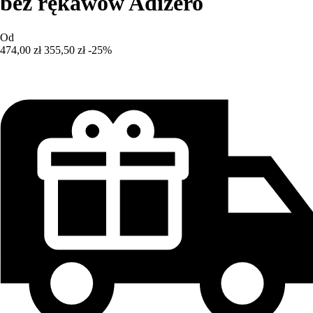
bez rękawów Adizero
Od
474,00 zł
355,50 zł
-25%