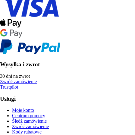
Wysyłka i zwrot
30 dni na zwrot
Zwróć zamówienie
Trustpilot
Usługi
Moje konto
Centrum pomocy
Śledź zamówienie
Zwróć zamówienie
Kody rabatowe