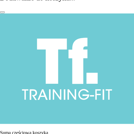
Suma częściowa koszyka