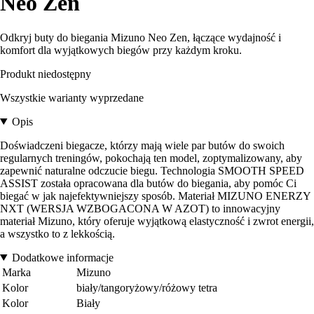
Neo Zen
Odkryj buty do biegania Mizuno Neo Zen, łączące wydajność i
komfort dla wyjątkowych biegów przy każdym kroku.
Produkt niedostępny
Wszystkie warianty wyprzedane
Opis
Doświadczeni biegacze, którzy mają wiele par butów do swoich
regularnych treningów, pokochają ten model, zoptymalizowany, aby
zapewnić naturalne odczucie biegu. Technologia SMOOTH SPEED
ASSIST została opracowana dla butów do biegania, aby pomóc Ci
biegać w jak najefektywniejszy sposób. Materiał MIZUNO ENERZY
NXT (WERSJA WZBOGACONA W AZOT) to innowacyjny
materiał Mizuno, który oferuje wyjątkową elastyczność i zwrot energii,
a wszystko to z lekkością.
Dodatkowe informacje
Marka
Mizuno
Kolor
biały/tangoryżowy/różowy tetra
Kolor
Biały