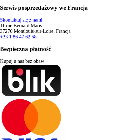
Serwis posprzedażowy we Francja
Skontaktuj się z nami
11 rue Bernard Maris
37270 Montlouis-sur-Loire, Francja
+33 1 86 47 62 58
Bezpieczna płatność
Kupuj u nas bez obaw