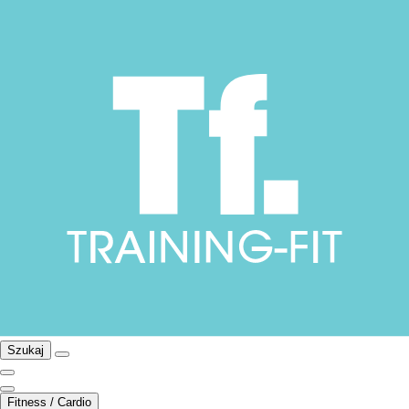
Szukaj
Fitness / Cardio