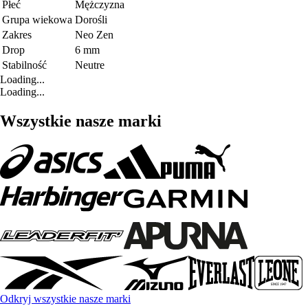
Płeć
Mężczyzna
Grupa wiekowa
Dorośli
Zakres
Neo Zen
Drop
6 mm
Stabilność
Neutre
Loading...
Loading...
Wszystkie nasze marki
Odkryj wszystkie nasze marki