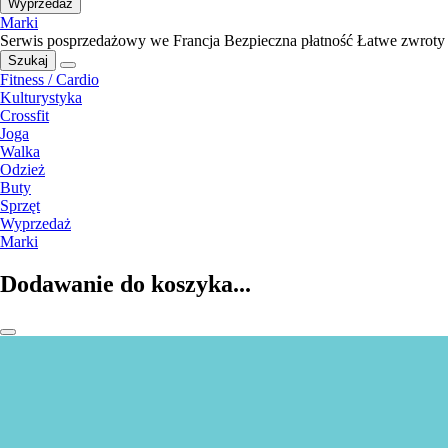
Wyprzedaż
Marki
Serwis posprzedażowy we Francja
Bezpieczna płatność
Łatwe zwroty
Szukaj
Fitness / Cardio
Kulturystyka
Crossfit
Joga
Walka
Odzież
Buty
Sprzęt
Wyprzedaż
Marki
Dodawanie do koszyka...