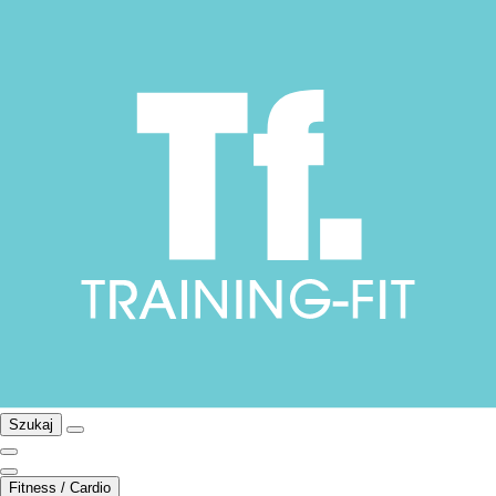
Szukaj
Fitness / Cardio