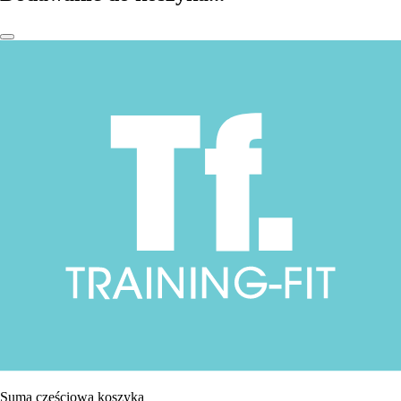
Suma częściowa koszyka