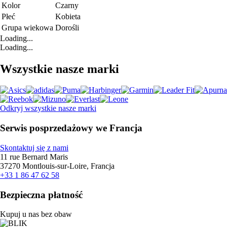
Kolor
Czarny
Płeć
Kobieta
Grupa wiekowa
Dorośli
Loading...
Loading...
Wszystkie nasze marki
Odkryj wszystkie nasze marki
Serwis posprzedażowy we Francja
Skontaktuj się z nami
11 rue Bernard Maris
37270 Montlouis-sur-Loire, Francja
+33 1 86 47 62 58
Bezpieczna płatność
Kupuj u nas bez obaw