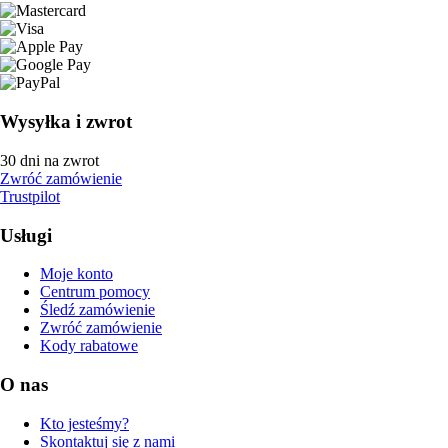
Wysyłka i zwrot
30 dni na zwrot
Zwróć zamówienie
Trustpilot
Usługi
Moje konto
Centrum pomocy
Śledź zamówienie
Zwróć zamówienie
Kody rabatowe
O nas
Kto jesteśmy?
Skontaktuj się z nami