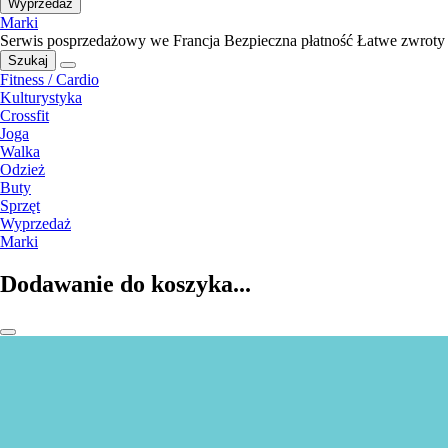
Wyprzedaż
Marki
Serwis posprzedażowy we Francja
Bezpieczna płatność
Łatwe zwroty
Szukaj
Fitness / Cardio
Kulturystyka
Crossfit
Joga
Walka
Odzież
Buty
Sprzęt
Wyprzedaż
Marki
Dodawanie do koszyka...