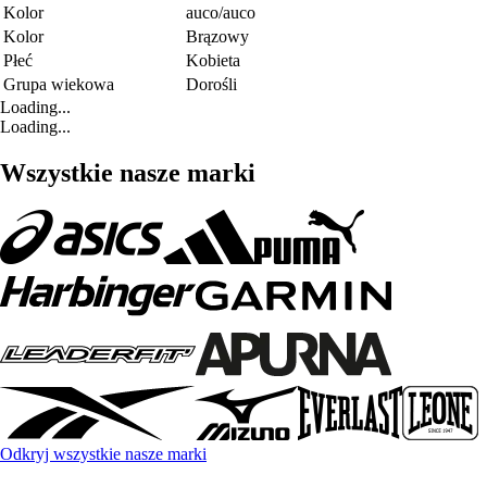
Kolor
auco/auco
Kolor
Brązowy
Płeć
Kobieta
Grupa wiekowa
Dorośli
Loading...
Loading...
Wszystkie nasze marki
Odkryj wszystkie nasze marki