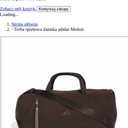
Zobacz mój koszyk
Kontynuuj zakupy
Loading...
Strona główna
/
Torba sportowa damska adidas Motion