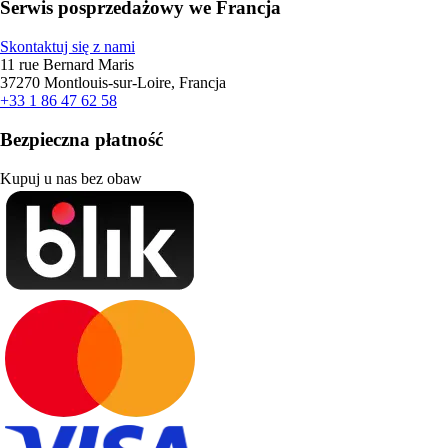
Serwis posprzedażowy we Francja
Skontaktuj się z nami
11 rue Bernard Maris
37270 Montlouis-sur-Loire, Francja
+33 1 86 47 62 58
Bezpieczna płatność
Kupuj u nas bez obaw