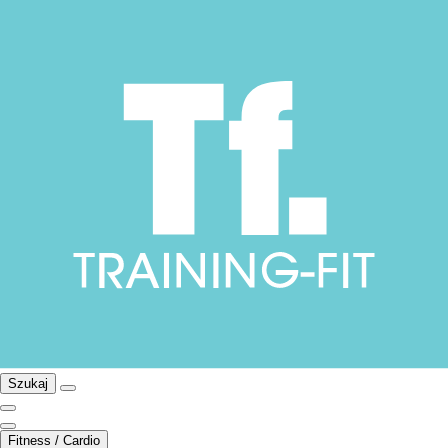
Szukaj
Fitness / Cardio