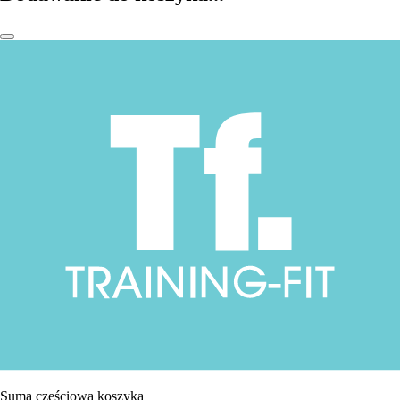
Suma częściowa koszyka