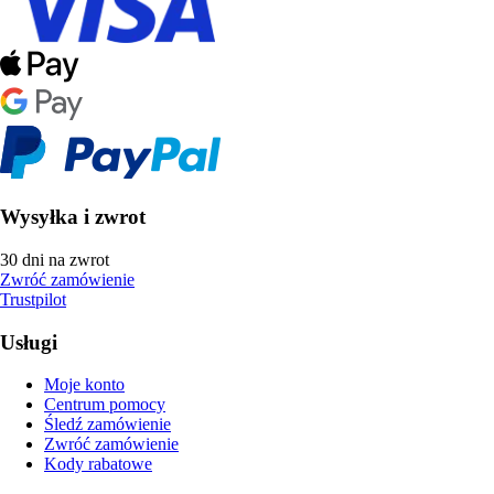
Wysyłka i zwrot
30 dni na zwrot
Zwróć zamówienie
Trustpilot
Usługi
Moje konto
Centrum pomocy
Śledź zamówienie
Zwróć zamówienie
Kody rabatowe