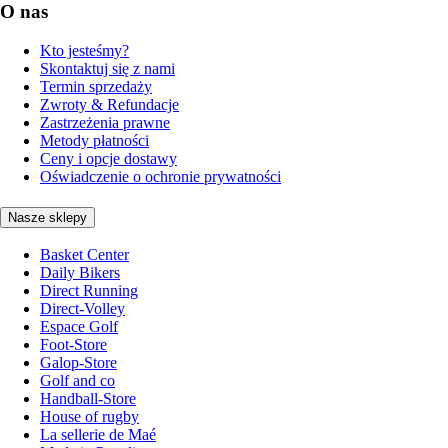
O nas
Kto jesteśmy?
Skontaktuj się z nami
Termin sprzedaży
Zwroty & Refundacje
Zastrzeżenia prawne
Metody płatności
Ceny i opcje dostawy
Oświadczenie o ochronie prywatności
Nasze sklepy
Basket Center
Daily Bikers
Direct Running
Direct-Volley
Espace Golf
Foot-Store
Galop-Store
Golf and co
Handball-Store
House of rugby
La sellerie de Maé