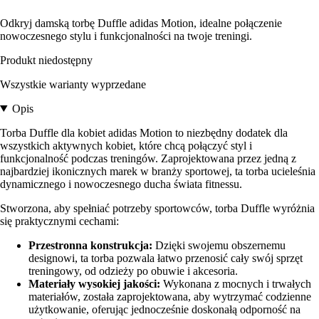
Odkryj damską torbę Duffle adidas Motion, idealne połączenie
nowoczesnego stylu i funkcjonalności na twoje treningi.
Produkt niedostępny
Wszystkie warianty wyprzedane
Opis
Torba Duffle dla kobiet adidas Motion to niezbędny dodatek dla
wszystkich aktywnych kobiet, które chcą połączyć styl i
funkcjonalność podczas treningów. Zaprojektowana przez jedną z
najbardziej ikonicznych marek w branży sportowej, ta torba ucieleśnia
dynamicznego i nowoczesnego ducha świata fitnessu.
Stworzona, aby spełniać potrzeby sportowców, torba Duffle wyróżnia
się praktycznymi cechami:
Przestronna konstrukcja:
Dzięki swojemu obszernemu
designowi, ta torba pozwala łatwo przenosić cały swój sprzęt
treningowy, od odzieży po obuwie i akcesoria.
Materiały wysokiej jakości:
Wykonana z mocnych i trwałych
materiałów, została zaprojektowana, aby wytrzymać codzienne
użytkowanie, oferując jednocześnie doskonałą odporność na