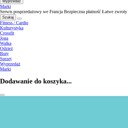
Wyprzedaż
Marki
Serwis posprzedażowy we Francja
Bezpieczna płatność
Łatwe zwroty
Szukaj
Fitness / Cardio
Kulturystyka
Crossfit
Joga
Walka
Odzież
Buty
Sprzęt
Wyprzedaż
Marki
Dodawanie do koszyka...