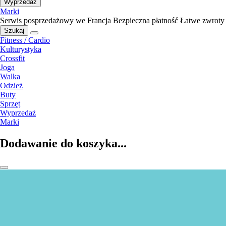
Wyprzedaż
Marki
Serwis posprzedażowy we Francja
Bezpieczna płatność
Łatwe zwroty
Szukaj
Fitness / Cardio
Kulturystyka
Crossfit
Joga
Walka
Odzież
Buty
Sprzęt
Wyprzedaż
Marki
Dodawanie do koszyka...