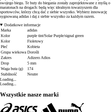
swojego biegu. Te buty do biegania zostały zaprojektowane z myślą o
maratonach na drogach: będą więc idealnym towarzyszem dla
sportowców, którzy chcą dać z siebie wszystko. Wybierz innowację
sygnowaną adidas i daj z siebie wszystko za każdym razem.
Dodatkowe informacje
Marka
adidas
Kolor
purple tint/Solar Purple/signal green
Kolor
Fioletowy
Płeć
Kobieta
Grupa wiekowa
Dorośli
Zakres
Adizero Adios
Drop
5 mm
Waga buta (g)
174
Stabilność
Neutre
Loading...
Loading...
Wszystkie nasze marki