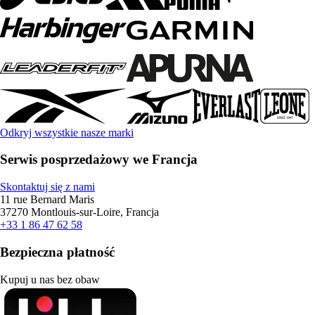
Odkryj wszystkie nasze marki
Serwis posprzedażowy we Francja
Skontaktuj się z nami
11 rue Bernard Maris
37270 Montlouis-sur-Loire, Francja
+33 1 86 47 62 58
Bezpieczna płatność
Kupuj u nas bez obaw