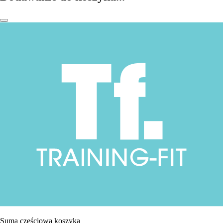
Suma częściowa koszyka