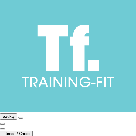
Szukaj
Fitness / Cardio