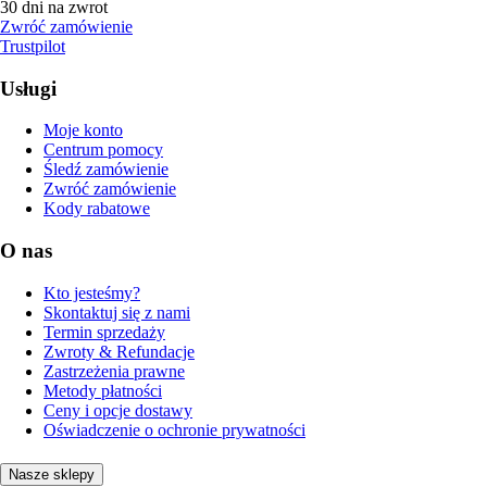
30 dni na zwrot
Zwróć zamówienie
Trustpilot
Usługi
Moje konto
Centrum pomocy
Śledź zamówienie
Zwróć zamówienie
Kody rabatowe
O nas
Kto jesteśmy?
Skontaktuj się z nami
Termin sprzedaży
Zwroty & Refundacje
Zastrzeżenia prawne
Metody płatności
Ceny i opcje dostawy
Oświadczenie o ochronie prywatności
Nasze sklepy