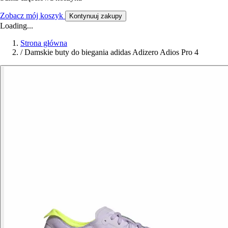
Zobacz mój koszyk
Kontynuuj zakupy
Loading...
Strona główna
/
Damskie buty do biegania adidas Adizero Adios Pro 4