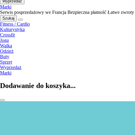
Wyprzedaż
Marki
Serwis posprzedażowy we Francja
Bezpieczna płatność
Łatwe zwroty
Szukaj
Fitness / Cardio
Kulturystyka
Crossfit
Joga
Walka
Odzież
Buty
Sprzęt
Wyprzedaż
Marki
Dodawanie do koszyka...