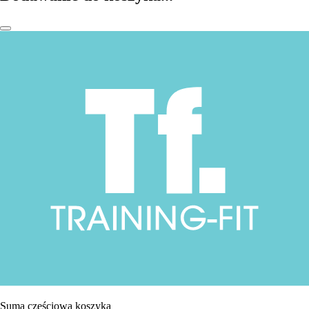
Suma częściowa koszyka