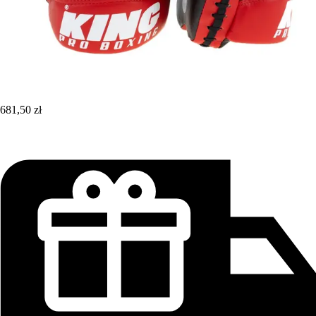
681,50 zł