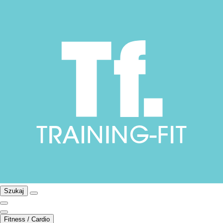
Szukaj
Fitness / Cardio