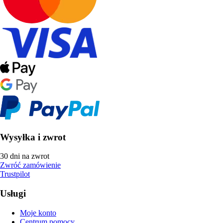
Wysyłka i zwrot
30 dni na zwrot
Zwróć zamówienie
Trustpilot
Usługi
Moje konto
Centrum pomocy