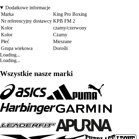
Dodatkowe informacje
Marka
King Pro Boxing
Nr referencyjny dostawcy
KPB FM 2
Kolor
czarny/czerwony
Kolor
Czarny
Płeć
Mieszane
Grupa wiekowa
Dorośli
Loading...
Loading...
Wszystkie nasze marki