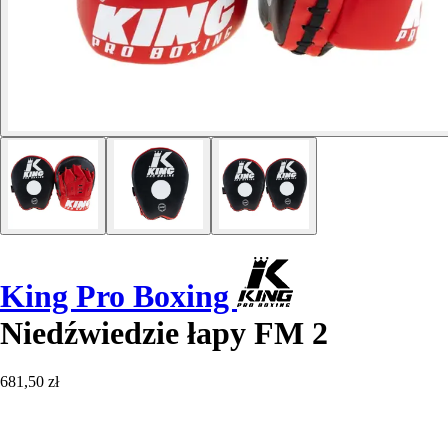
King Pro Boxing
Niedźwiedzie łapy FM 2
681,50 zł