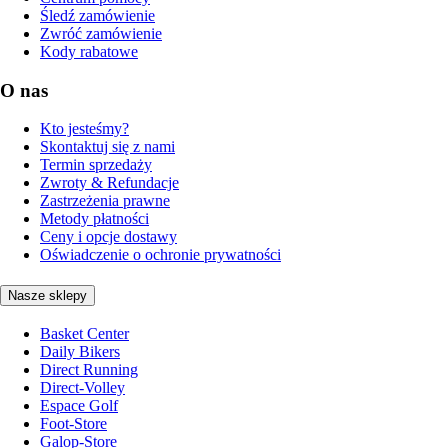
Śledź zamówienie
Zwróć zamówienie
Kody rabatowe
O nas
Kto jesteśmy?
Skontaktuj się z nami
Termin sprzedaży
Zwroty & Refundacje
Zastrzeżenia prawne
Metody płatności
Ceny i opcje dostawy
Oświadczenie o ochronie prywatności
Nasze sklepy
Basket Center
Daily Bikers
Direct Running
Direct-Volley
Espace Golf
Foot-Store
Galop-Store