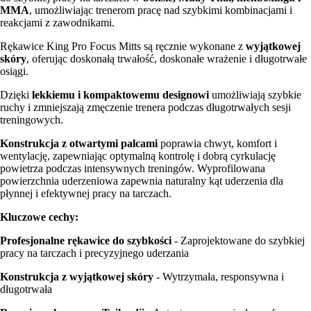
MMA
, umożliwiając trenerom pracę nad szybkimi kombinacjami i
reakcjami z zawodnikami.
Rękawice King Pro Focus Mitts są ręcznie wykonane z
wyjątkowej
skóry
, oferując doskonałą trwałość, doskonałe wrażenie i długotrwałe
osiągi.
Dzięki
lekkiemu i kompaktowemu designowi
umożliwiają szybkie
ruchy i zmniejszają zmęczenie trenera podczas długotrwałych sesji
treningowych.
Konstrukcja z otwartymi palcami
poprawia chwyt, komfort i
wentylację, zapewniając optymalną kontrolę i dobrą cyrkulację
powietrza podczas intensywnych treningów. Wyprofilowana
powierzchnia uderzeniowa zapewnia naturalny kąt uderzenia dla
płynnej i efektywnej pracy na tarczach.
Kluczowe cechy:
Profesjonalne rękawice do szybkości
- Zaprojektowane do szybkiej
pracy na tarczach i precyzyjnego uderzania
Konstrukcja z wyjątkowej skóry
- Wytrzymała, responsywna i
długotrwała