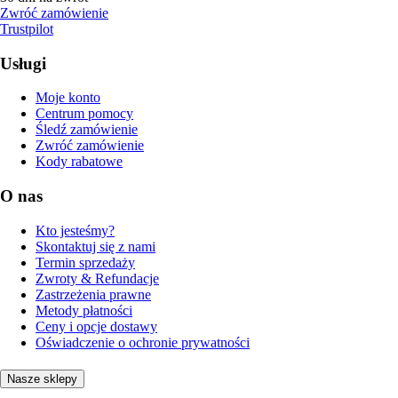
Zwróć zamówienie
Trustpilot
Usługi
Moje konto
Centrum pomocy
Śledź zamówienie
Zwróć zamówienie
Kody rabatowe
O nas
Kto jesteśmy?
Skontaktuj się z nami
Termin sprzedaży
Zwroty & Refundacje
Zastrzeżenia prawne
Metody płatności
Ceny i opcje dostawy
Oświadczenie o ochronie prywatności
Nasze sklepy