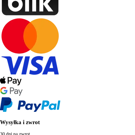
Wysyłka i zwrot
30 dni na zwrot