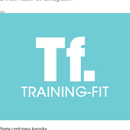
Suma częściowa koszyka