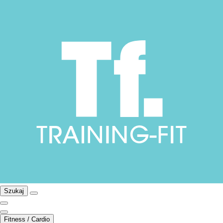
Szukaj
Fitness / Cardio