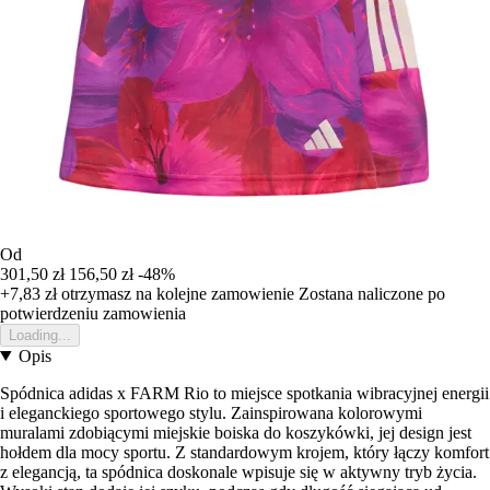
Od
301,50 zł
156,50 zł
-48%
+7,83 zł
otrzymasz na kolejne zamowienie
Zostana naliczone po
potwierdzeniu zamowienia
Loading...
Opis
Spódnica adidas x FARM Rio to miejsce spotkania wibracyjnej energii
i eleganckiego sportowego stylu. Zainspirowana kolorowymi
muralami zdobiącymi miejskie boiska do koszykówki, jej design jest
hołdem dla mocy sportu. Z standardowym krojem, który łączy komfort
z elegancją, ta spódnica doskonale wpisuje się w aktywny tryb życia.