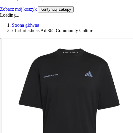
Zobacz mój koszyk
Kontynuuj zakupy
Loading...
Strona główna
/
T-shirt adidas Adi365 Community Culture