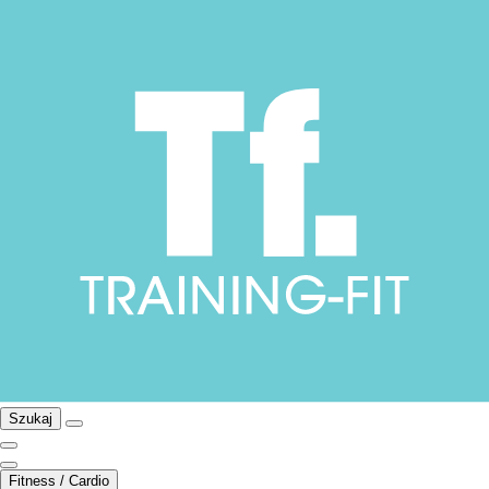
Szukaj
Fitness / Cardio