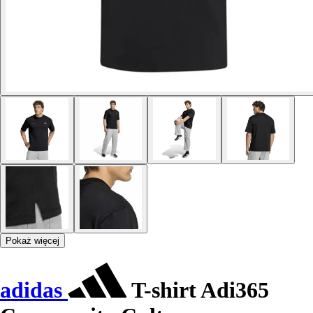
Pokaż więcej
adidas
T-shirt Adi365