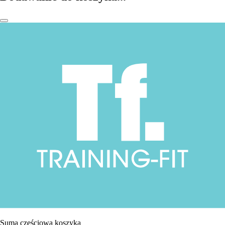
Suma częściowa koszyka