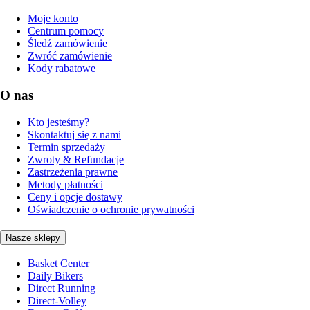
Moje konto
Centrum pomocy
Śledź zamówienie
Zwróć zamówienie
Kody rabatowe
O nas
Kto jesteśmy?
Skontaktuj się z nami
Termin sprzedaży
Zwroty & Refundacje
Zastrzeżenia prawne
Metody płatności
Ceny i opcje dostawy
Oświadczenie o ochronie prywatności
Nasze sklepy
Basket Center
Daily Bikers
Direct Running
Direct-Volley