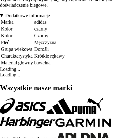
doświadczenie biegowe.
Dodatkowe informacje
Marka
adidas
Kolor
czarny
Kolor
Czarny
Płeć
Mężczyzna
Grupa wiekowa
Dorośli
Charakterystyka
Krótkie rękawy
Materiał główny
bawełna
Loading...
Loading...
Wszystkie nasze marki