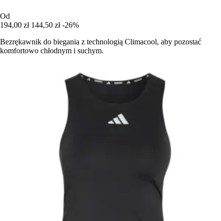
Od
194,00 zł
144,50 zł
-26%
Bezrękawnik do biegania z technologią Climacool, aby pozostać
komfortowo chłodnym i suchym.