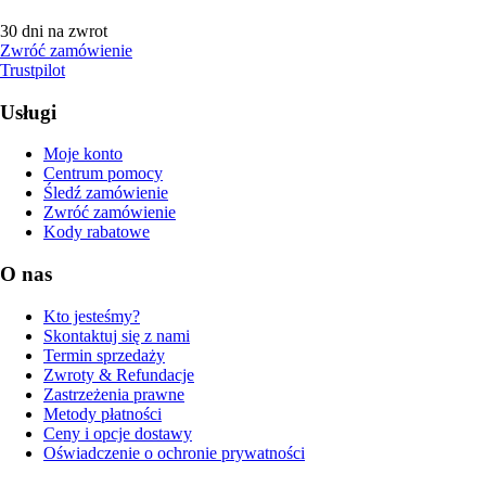
30 dni na zwrot
Zwróć zamówienie
Trustpilot
Usługi
Moje konto
Centrum pomocy
Śledź zamówienie
Zwróć zamówienie
Kody rabatowe
O nas
Kto jesteśmy?
Skontaktuj się z nami
Termin sprzedaży
Zwroty & Refundacje
Zastrzeżenia prawne
Metody płatności
Ceny i opcje dostawy
Oświadczenie o ochronie prywatności