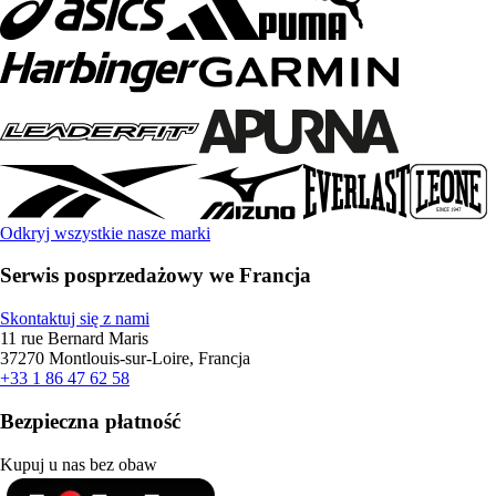
Odkryj wszystkie nasze marki
Serwis posprzedażowy we Francja
Skontaktuj się z nami
11 rue Bernard Maris
37270 Montlouis-sur-Loire, Francja
+33 1 86 47 62 58
Bezpieczna płatność
Kupuj u nas bez obaw