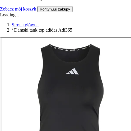
Zobacz mój koszyk
Kontynuuj zakupy
Loading...
Strona główna
/
Damski tank top adidas Adi365