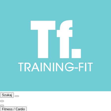
Szukaj
Fitness / Cardio