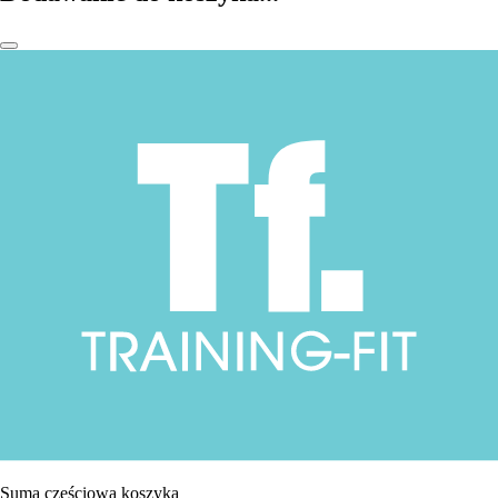
Suma częściowa koszyka