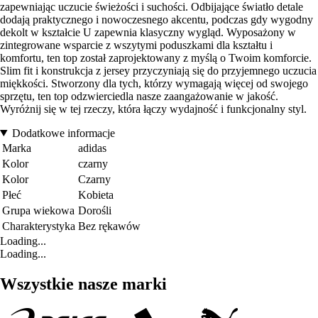
zapewniając uczucie świeżości i suchości. Odbijające światło detale
dodają praktycznego i nowoczesnego akcentu, podczas gdy wygodny
dekolt w kształcie U zapewnia klasyczny wygląd. Wyposażony w
zintegrowane wsparcie z wszytymi poduszkami dla kształtu i
komfortu, ten top został zaprojektowany z myślą o Twoim komforcie.
Slim fit i konstrukcja z jersey przyczyniają się do przyjemnego uczucia
miękkości. Stworzony dla tych, którzy wymagają więcej od swojego
sprzętu, ten top odzwierciedla nasze zaangażowanie w jakość.
Wyróżnij się w tej rzeczy, która łączy wydajność i funkcjonalny styl.
Dodatkowe informacje
Marka
adidas
Kolor
czarny
Kolor
Czarny
Płeć
Kobieta
Grupa wiekowa
Dorośli
Charakterystyka
Bez rękawów
Loading...
Loading...
Wszystkie nasze marki