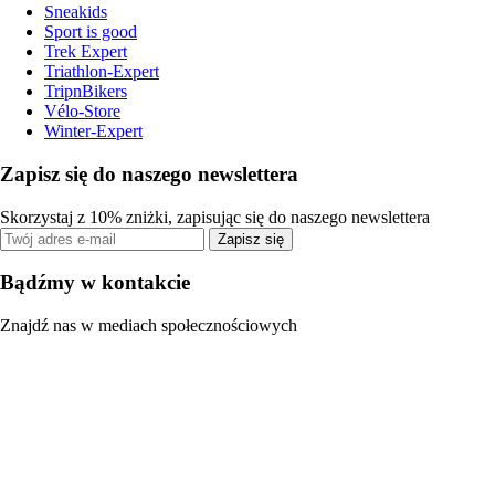
Sneakids
Sport is good
Trek Expert
Triathlon-Expert
TripnBikers
Vélo-Store
Winter-Expert
Zapisz się do naszego newslettera
Skorzystaj z 10% zniżki, zapisując się do naszego newslettera
Zapisz się
Bądźmy w kontakcie
Znajdź nas w mediach społecznościowych