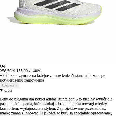
Od
258,50 zł
155,00 zł
-40%
+7,75 zł
otrzymasz na kolejne zamowienie
Zostana naliczone po
potwierdzeniu zamowienia
Loading...
Opis
Buty do biegania dla kobiet adidas Runfalcon 6 to idealny wybór dla
pasjonatek biegania, które szukają doskonałej równowagi między
komfortem, wydajnością a stylem. Zaprojektowane przez adidas,
markę znaną z innowacji i jakości, te buty są specjalnie opracowane,