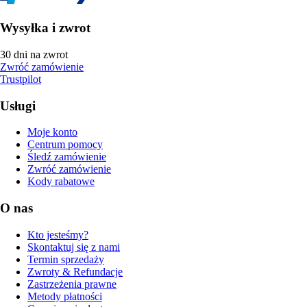
Wysyłka i zwrot
30 dni na zwrot
Zwróć zamówienie
Trustpilot
Usługi
Moje konto
Centrum pomocy
Śledź zamówienie
Zwróć zamówienie
Kody rabatowe
O nas
Kto jesteśmy?
Skontaktuj się z nami
Termin sprzedaży
Zwroty & Refundacje
Zastrzeżenia prawne
Metody płatności