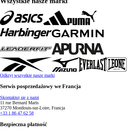
Wszystkie nasze marki
Odkryj wszystkie nasze marki
Serwis posprzedażowy we Francja
Skontaktuj się z nami
11 rue Bernard Maris
37270 Montlouis-sur-Loire, Francja
+33 1 86 47 62 58
Bezpieczna płatność