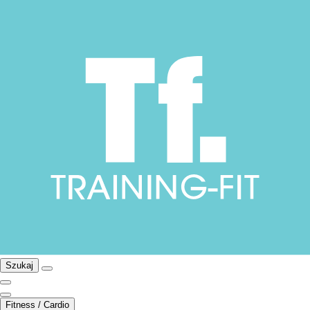
Szukaj
Fitness / Cardio