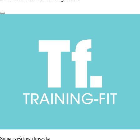
Suma częściowa koszyka