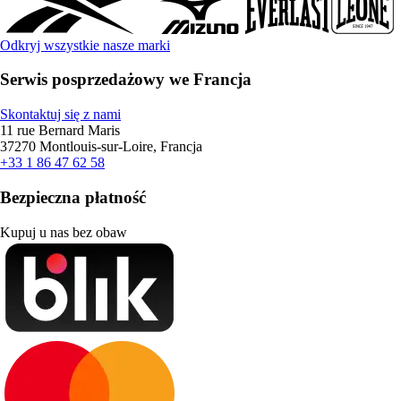
Odkryj wszystkie nasze marki
Serwis posprzedażowy we Francja
Skontaktuj się z nami
11 rue Bernard Maris
37270 Montlouis-sur-Loire, Francja
+33 1 86 47 62 58
Bezpieczna płatność
Kupuj u nas bez obaw