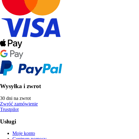
Wysyłka i zwrot
30 dni na zwrot
Zwróć zamówienie
Trustpilot
Usługi
Moje konto
Centrum pomocy