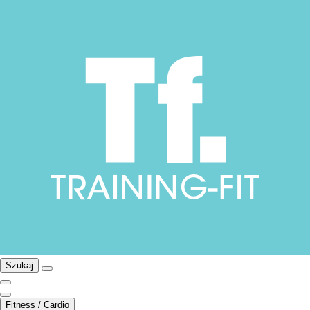
Szukaj
Fitness / Cardio