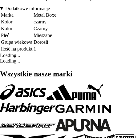
Dodatkowe informacje
Marka
Metal Boxe
Kolor
czarny
Kolor
Czarny
Płeć
Mieszane
Grupa wiekowa
Dorośli
Ilość na produkt
1
Loading...
Loading...
Wszystkie nasze marki