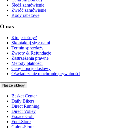
Śledź zamówienie
Zwróć zamówienie
Kody rabatowe
O nas
Kto jesteśmy?
Skontaktuj się z nami
Termin sprzedaży
Zwroty & Refundacje
Zastrzeżenia prawne
Metody płatności
Ceny i opcje dostawy
Oświadczenie o ochronie prywatności
Nasze sklepy
Basket Center
Daily Bikers
Direct Running
Direct-Volley
Espace Golf
Foot-Store
Galop-Store