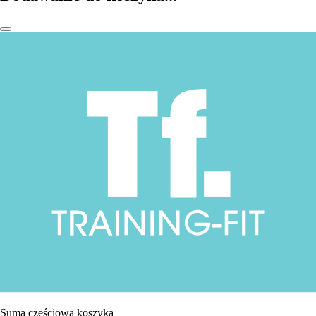
Suma częściowa koszyka