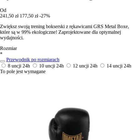
Od
241,50 zł
177,50 zł
-27%
Zwiększ swoją trening bokserski z rękawicami GRS Metal Boxe,
które są w 99% ekologiczne! Zaprojektowane dla optymalnej
wydajności.
Rozmiar
*
Przewodnik po rozmiarach
8 uncji
24h
10 uncji
24h
12 uncji
24h
14 uncji
24h
To pole jest wymagane