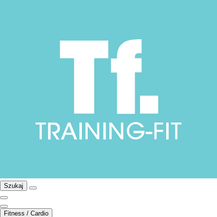
Szukaj
Fitness / Cardio