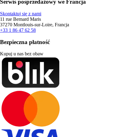
Serwis posprzedażowy we Francja
Skontaktuj się z nami
11 rue Bernard Maris
37270 Montlouis-sur-Loire, Francja
+33 1 86 47 62 58
Bezpieczna płatność
Kupuj u nas bez obaw