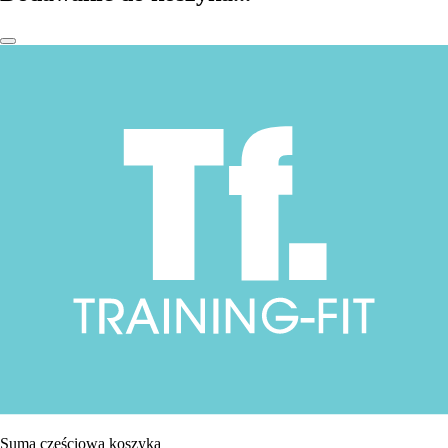
Suma częściowa koszyka