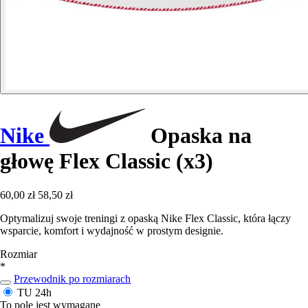
Nike
Opaska na
głowę Flex Classic (x3)
60,00 zł
58,50 zł
Optymalizuj swoje treningi z opaską Nike Flex Classic, która łączy
wsparcie, komfort i wydajność w prostym designie.
Rozmiar
*
Przewodnik po rozmiarach
TU
24h
To pole jest wymagane