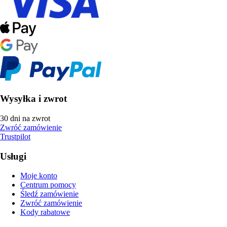
Wysyłka i zwrot
30 dni na zwrot
Zwróć zamówienie
Trustpilot
Usługi
Moje konto
Centrum pomocy
Śledź zamówienie
Zwróć zamówienie
Kody rabatowe