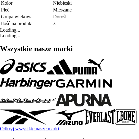
Kolor
Niebieski
Płeć
Mieszane
Grupa wiekowa
Dorośli
Ilość na produkt
3
Loading...
Loading...
Wszystkie nasze marki
Odkryj wszystkie nasze marki