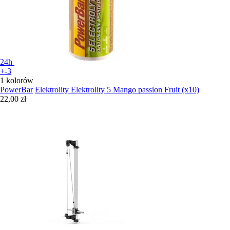
24h
+-3
1 kolorów
PowerBar
Elektrolity Elektrolity 5 Mango passion Fruit (x10)
22,00 zł