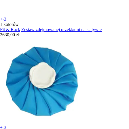
+-3
1 kolorów
Fit & Rack
Zestaw zdejmowanej przekładni na statywie
2630,00 zł
+-3