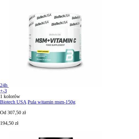
24h
+-3
1 kolorów
Biotech USA
Pula witamin msm-150g
Od
307,50 zł
194,50 zł