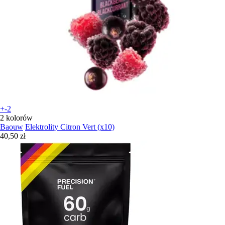
+-2
2 kolorów
Baouw
Elektrolity Citron Vert (x10)
40,50 zł