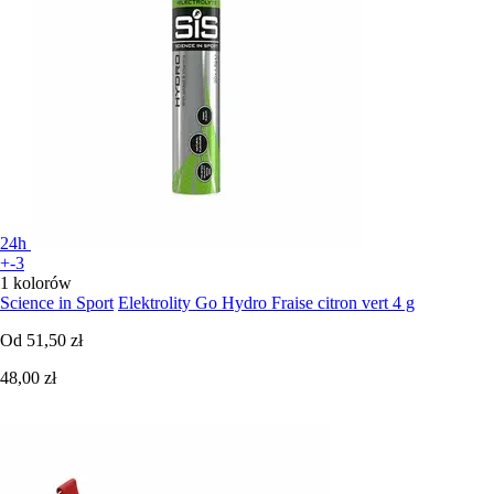
24h
+-3
1 kolorów
Science in Sport
Elektrolity Go Hydro Fraise citron vert 4 g
Od
51,50 zł
48,00 zł