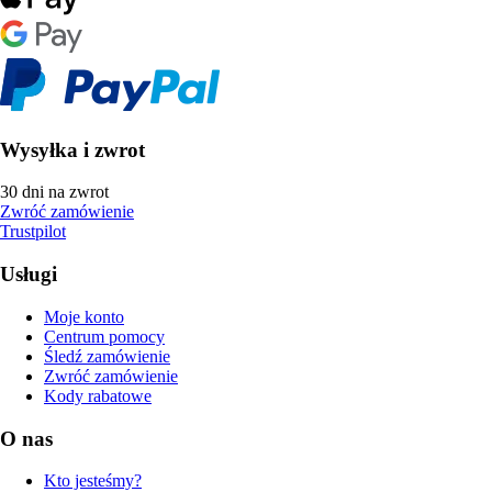
Wysyłka i zwrot
30 dni na zwrot
Zwróć zamówienie
Trustpilot
Usługi
Moje konto
Centrum pomocy
Śledź zamówienie
Zwróć zamówienie
Kody rabatowe
O nas
Kto jesteśmy?