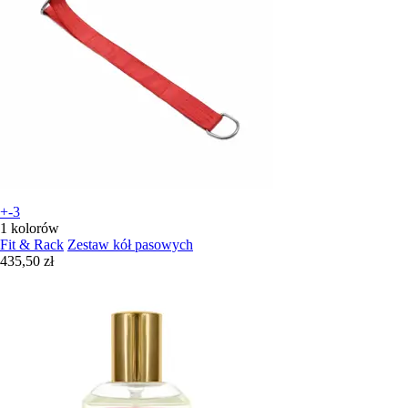
+-3
1 kolorów
Fit & Rack
Zestaw kół pasowych
435,50 zł