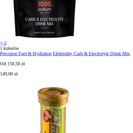
+-3
1 kolorów
Precision Fuel & Hydration
Elektrolity Carb & Electrolyte Drink Mix
Od
150,50 zł
149,00 zł