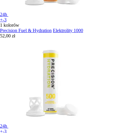
24h
+-3
1 kolorów
Precision Fuel & Hydration
Elektrolity 1000
52,00 zł
24h
+-3