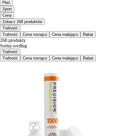
Płeć
Sport
Cena
Zobacz 268 produktów
Trafność
Trafność
Cena rosnąco
Cena malejąco
Rabat
268 produkty
Sortuj według
Trafność
Trafność
Cena rosnąco
Cena malejąco
Rabat