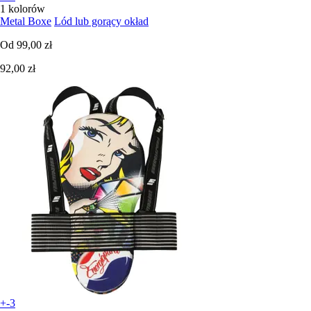
1 kolorów
Metal Boxe
Lód lub gorący okład
Od
99,00 zł
92,00 zł
+-3