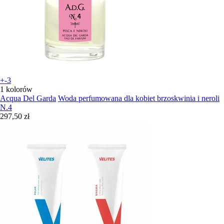
+-3
1 kolorów
Acqua Del Garda
Woda perfumowana dla kobiet brzoskwinia i neroli
N.4
297,50 zł