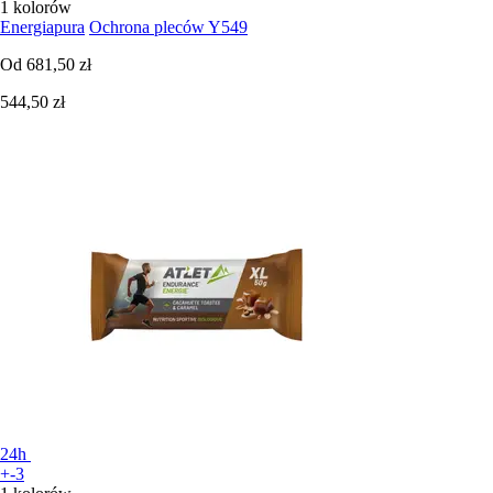
1 kolorów
Energiapura
Ochrona pleców Y549
Od
681,50 zł
544,50 zł
24h
+-3