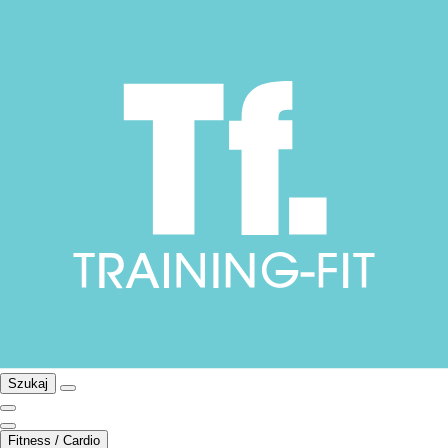
Szukaj
Fitness / Cardio