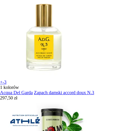
+-3
1 kolorów
Acqua Del Garda
Zapach damski accord doux N.3
297,50 zł