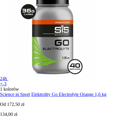
24h
+-3
1 kolorów
Science in Sport
Elektrolity Go Electrolyte Orange 1,6 kg
Od
172,50 zł
134,00 zł