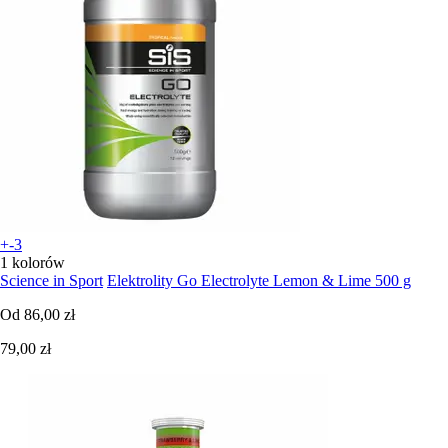
+-3
1 kolorów
Science in Sport
Elektrolity Go Electrolyte Lemon & Lime 500 g
Od
86,00 zł
79,00 zł