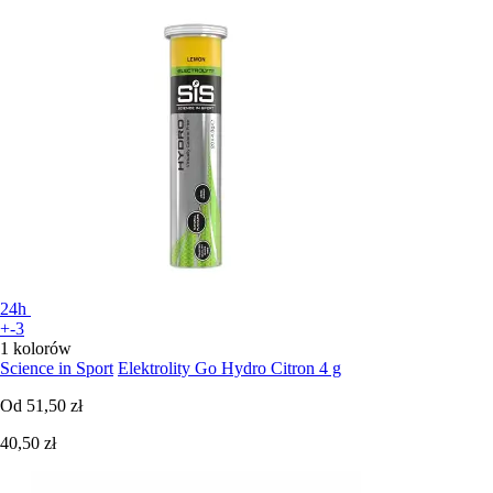
24h
+-3
1 kolorów
Science in Sport
Elektrolity Go Hydro Citron 4 g
Od
51,50 zł
40,50 zł