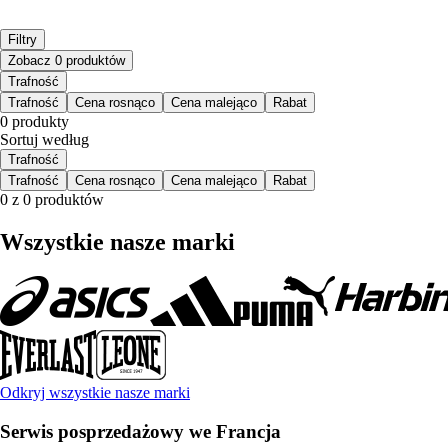
Filtry
Zobacz 0 produktów
Trafność
Trafność
Cena rosnąco
Cena malejąco
Rabat
0 produkty
Sortuj według
Trafność
Trafność
Cena rosnąco
Cena malejąco
Rabat
0 z 0 produktów
Wszystkie nasze marki
Odkryj wszystkie nasze marki
Serwis posprzedażowy we Francja