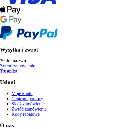
Wysyłka i zwrot
30 dni na zwrot
Zwróć zamówienie
Trustpilot
Usługi
Moje konto
Centrum pomocy
Śledź zamówienie
Zwróć zamówienie
Kody rabatowe
O nas