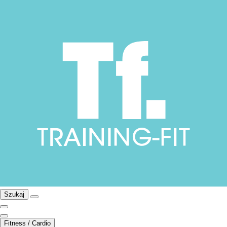
Szukaj
Fitness / Cardio