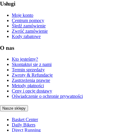
Usługi
Moje konto
Centrum pomocy
Śledź zamówienie
Zwróć zamówienie
Kody rabatowe
O nas
Kto jesteśmy?
Skontaktuj się z nami
Termin sprzedaży
Zwroty & Refundacje
Zastrzeżenia prawne
Metody płatności
Ceny i opcje dostawy
Oświadczenie o ochronie prywatności
Nasze sklepy
Basket Center
Daily Bikers
Direct Running