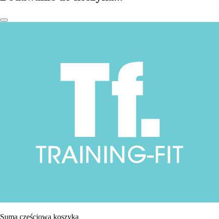
Suma częściowa koszyka