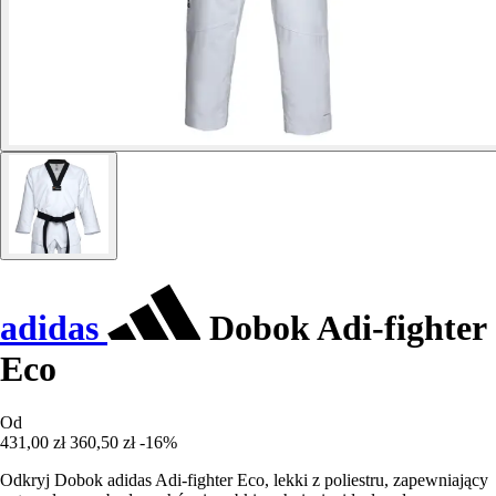
adidas
Dobok Adi-fighter
Eco
Od
431,00 zł
360,50 zł
-16%
Odkryj Dobok adidas Adi-fighter Eco, lekki z poliestru, zapewniający