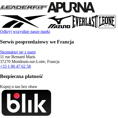
Odkryj wszystkie nasze marki
Serwis posprzedażowy we Francja
Skontaktuj się z nami
11 rue Bernard Maris
37270 Montlouis-sur-Loire, Francja
+33 1 86 47 62 58
Bezpieczna płatność
Kupuj u nas bez obaw