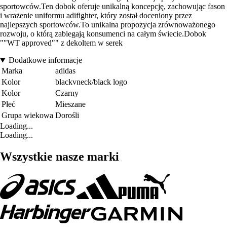
sportowców.Ten dobok oferuje unikalną koncepcję, zachowując fason
i wrażenie uniformu adifighter, który został doceniony przez
najlepszych sportowców.To unikalna propozycja zrównoważonego
rozwoju, o którą zabiegają konsumenci na całym świecie.Dobok
""WT approved"" z dekoltem w serek
Dodatkowe informacje
Marka
adidas
Kolor
blackvneck/black logo
Kolor
Czarny
Płeć
Mieszane
Grupa wiekowa
Dorośli
Loading...
Loading...
Wszystkie nasze marki