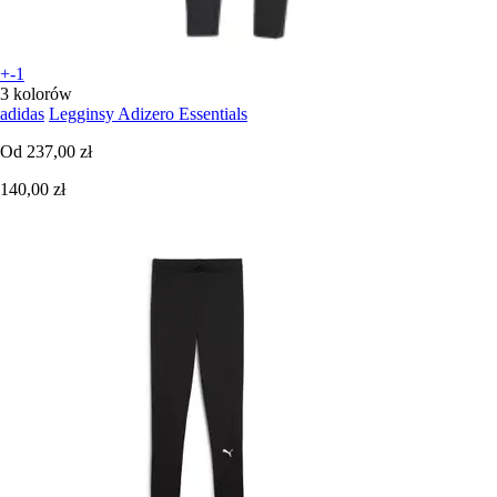
+-1
3 kolorów
adidas
Legginsy Adizero Essentials
Od
237,00 zł
140,00 zł