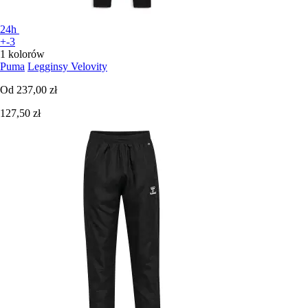
24h
+-3
1 kolorów
Puma
Legginsy Velovity
Od
237,00 zł
127,50 zł