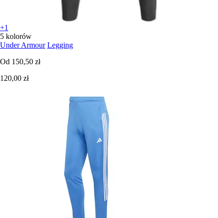
+1
5 kolorów
Under Armour
Legging
Od
150,50 zł
120,00 zł