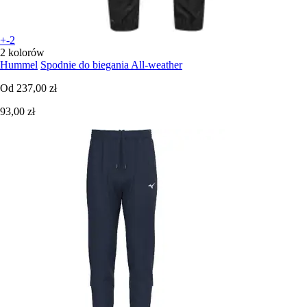
+-2
2 kolorów
Hummel
Spodnie do biegania All-weather
Od
237,00 zł
93,00 zł