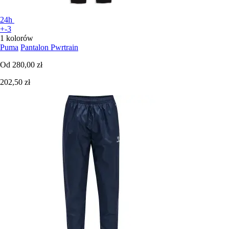
24h
+-3
1 kolorów
Puma
Pantalon Pwrtrain
Od
280,00 zł
202,50 zł