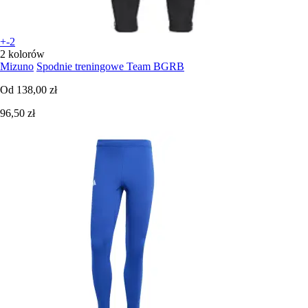
+-2
2 kolorów
Mizuno
Spodnie treningowe Team BGRB
Od
138,00 zł
96,50 zł