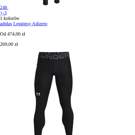
24h
+-3
1 kolorów
adidas
Legginsy Adizero
Od
474,00 zł
269,00 zł