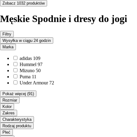
Zobacz 1032 produktów
Męskie Spodnie i dresy do jogi
Filtry
Wysyłka w ciągu 24 godzin
Marka
adidas
109
Hummel
97
Mizuno
50
Puma
11
Under Armour
72
Pokaż więcej
(91)
Rozmiar
Kolor
Zakres
Charakterystyka
Rodzaj produktu
Płeć