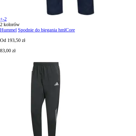
+-2
2 kolorów
Hummel
Spodnie do biegania hmlCore
Od
193,50 zł
83,00 zł