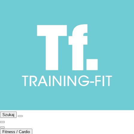
Szukaj
Fitness / Cardio