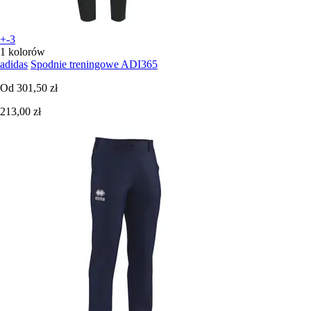
+-3
1 kolorów
adidas
Spodnie treningowe ADI365
Od
301,50 zł
213,00 zł