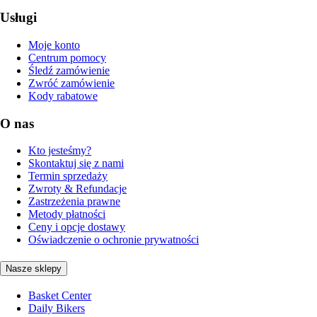
Usługi
Moje konto
Centrum pomocy
Śledź zamówienie
Zwróć zamówienie
Kody rabatowe
O nas
Kto jesteśmy?
Skontaktuj się z nami
Termin sprzedaży
Zwroty & Refundacje
Zastrzeżenia prawne
Metody płatności
Ceny i opcje dostawy
Oświadczenie o ochronie prywatności
Nasze sklepy
Basket Center
Daily Bikers