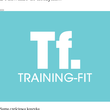
Suma częściowa koszyka