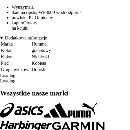
Wytrzymała
tkanina ripstopWP3000 wodoodporna
powłoka PUOdpinany
kapturOtwory
na kciuki
Dodatkowe informacje
Marka
Hummel
Kolor
granatowy
Kolor
Niebieski
Płeć
Kobieta
Grupa wiekowa
Dorośli
Loading...
Loading...
Wszystkie nasze marki