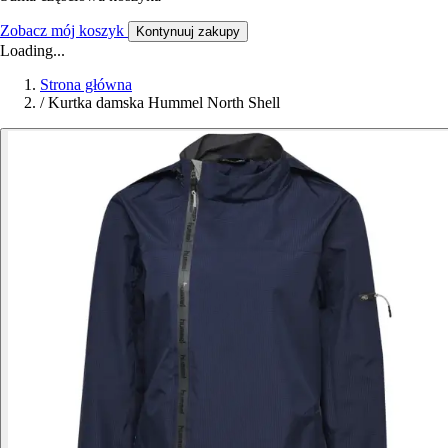
Zobacz mój koszyk
Kontynuuj zakupy
Loading...
Strona główna
/
Kurtka damska Hummel North Shell