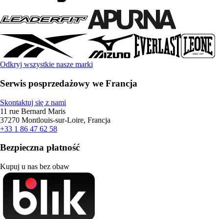
Odkryj wszystkie nasze marki
Serwis posprzedażowy we Francja
Skontaktuj się z nami
11 rue Bernard Maris
37270 Montlouis-sur-Loire, Francja
+33 1 86 47 62 58
Bezpieczna płatność
Kupuj u nas bez obaw