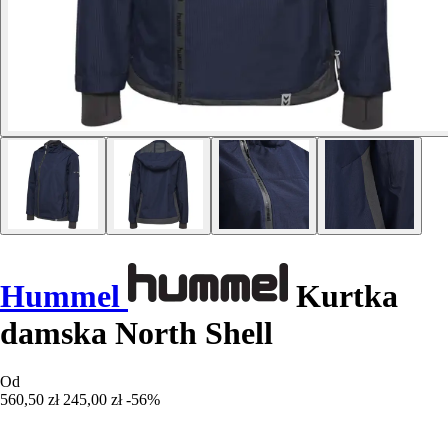
Hummel
Kurtka
damska North Shell
Od
560,50 zł
245,00 zł
-56%