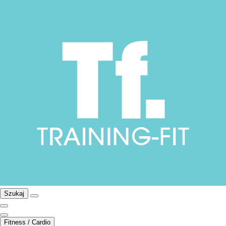
Szukaj
Fitness / Cardio