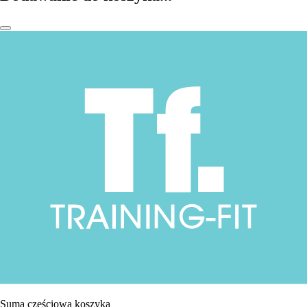
Suma częściowa koszyka