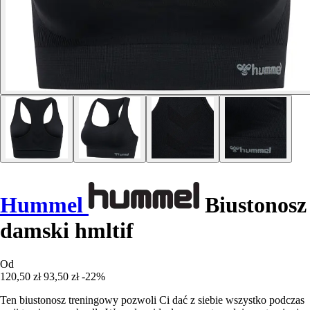
Hummel
Biustonosz
damski hmltif
Od
120,50 zł
93,50 zł
-22%
Ten biustonosz treningowy pozwoli Ci dać z siebie wszystko podczas