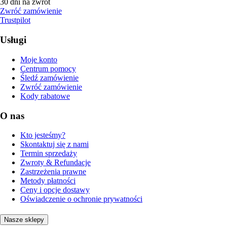
30 dni na zwrot
Zwróć zamówienie
Trustpilot
Usługi
Moje konto
Centrum pomocy
Śledź zamówienie
Zwróć zamówienie
Kody rabatowe
O nas
Kto jesteśmy?
Skontaktuj się z nami
Termin sprzedaży
Zwroty & Refundacje
Zastrzeżenia prawne
Metody płatności
Ceny i opcje dostawy
Oświadczenie o ochronie prywatności
Nasze sklepy