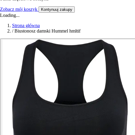
Zobacz mój koszyk
Kontynuuj zakupy
Loading...
Strona główna
/
Biustonosz damski Hummel hmltif