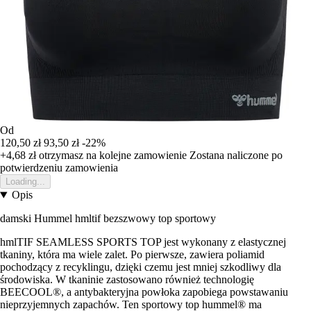
Od
120,50 zł
93,50 zł
-22%
+4,68 zł
otrzymasz na kolejne zamowienie
Zostana naliczone po
potwierdzeniu zamowienia
Loading...
Opis
damski Hummel hmltif bezszwowy top sportowy
hmlTIF SEAMLESS SPORTS TOP jest wykonany z elastycznej
tkaniny, która ma wiele zalet. Po pierwsze, zawiera poliamid
pochodzący z recyklingu, dzięki czemu jest mniej szkodliwy dla
środowiska. W tkaninie zastosowano również technologię
BEECOOL®, a antybakteryjna powłoka zapobiega powstawaniu
nieprzyjemnych zapachów. Ten sportowy top hummel® ma