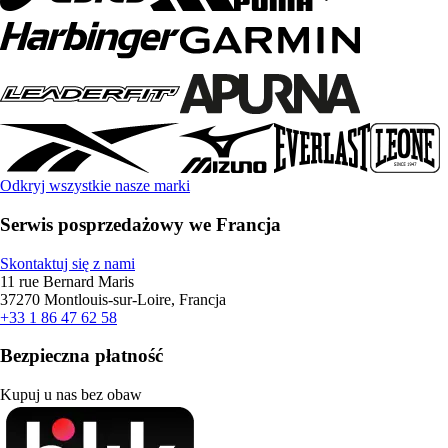
Odkryj wszystkie nasze marki
Serwis posprzedażowy we Francja
Skontaktuj się z nami
11 rue Bernard Maris
37270 Montlouis-sur-Loire, Francja
+33 1 86 47 62 58
Bezpieczna płatność
Kupuj u nas bez obaw