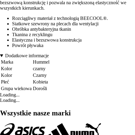
bezszwową konstrukcję i pozwala na zwiększoną elastyczność we
wszystkich kierunkach.
Rozciągliwy materiał z technologią BEECOOL®.
Siatkowe szewrony na plecach dla wentylacji
Obróbka antybakteryjna tkanin
Tkanina z recyklingu
Elastyczna i bezszwowa konstrukcja
Powrót pływaka
Dodatkowe informacje
Marka
Hummel
Kolor
czarny
Kolor
Czarny
Płeć
Kobieta
Grupa wiekowa
Dorośli
Loading...
Loading...
Wszystkie nasze marki