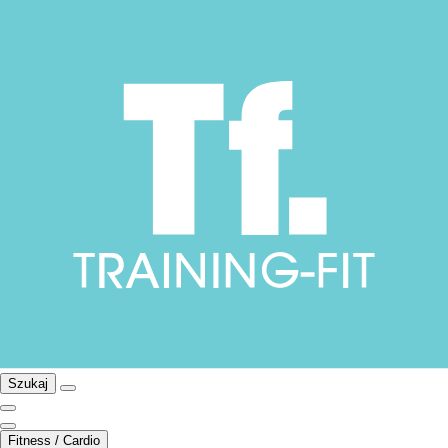
Szukaj
Fitness / Cardio