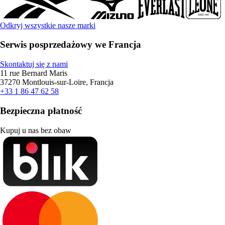
Odkryj wszystkie nasze marki
Serwis posprzedażowy we Francja
Skontaktuj się z nami
11 rue Bernard Maris
37270 Montlouis-sur-Loire, Francja
+33 1 86 47 62 58
Bezpieczna płatność
Kupuj u nas bez obaw