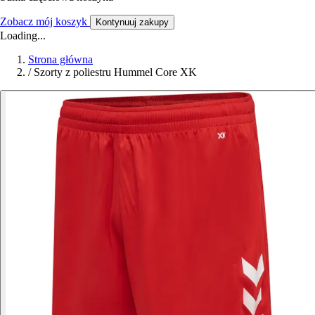
Zobacz mój koszyk
Kontynuuj zakupy
Loading...
Strona główna
/
Szorty z poliestru Hummel Core XK