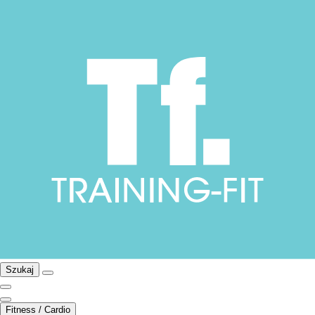
Szukaj
Fitness / Cardio