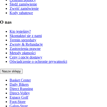
Śledź zamówienie
Zwróć zamówienie
Kody rabatowe
O nas
Kto jesteśmy?
Skontaktuj się z nami
Termin sprzedaży
Zwroty & Refundacje
Zastrzeżenia prawne
Metody płatności
Ceny i opcje dostawy
Oświadczenie o ochronie prywatności
Nasze sklepy
Basket Center
Daily Bikers
Direct Running
Direct-Volley
Espace Golf
Foot-Store
Galop-Store