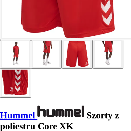
Hummel
Szorty z
poliestru Core XK