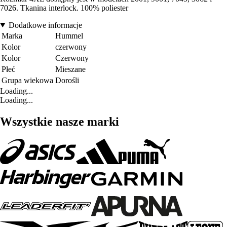
7026. Tkanina interlock. 100% poliester
Dodatkowe informacje
Marka
Hummel
Kolor
czerwony
Kolor
Czerwony
Płeć
Mieszane
Grupa wiekowa
Dorośli
Loading...
Loading...
Wszystkie nasze marki