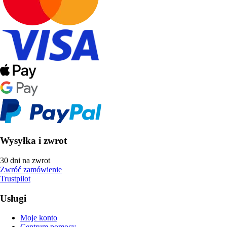
Wysyłka i zwrot
30 dni na zwrot
Zwróć zamówienie
Trustpilot
Usługi
Moje konto
Centrum pomocy