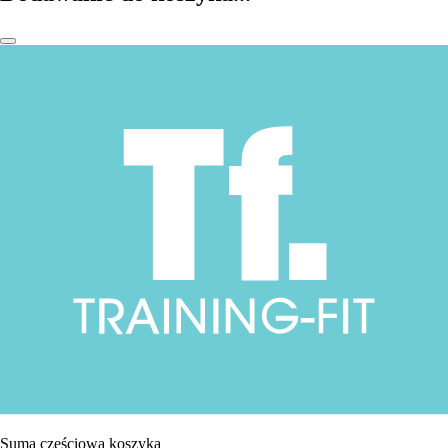
Suma częściowa koszyka