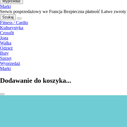
Wyprzedaż
Marki
Serwis posprzedażowy we Francja
Bezpieczna płatność
Łatwe zwroty
Szukaj
Fitness / Cardio
Kulturystyka
Crossfit
Joga
Walka
Odzież
Buty
Sprzęt
Wyprzedaż
Marki
Dodawanie do koszyka...