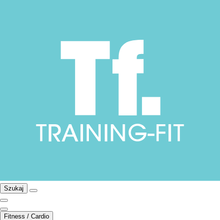
Szukaj
Fitness / Cardio