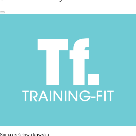
Suma częściowa koszyka