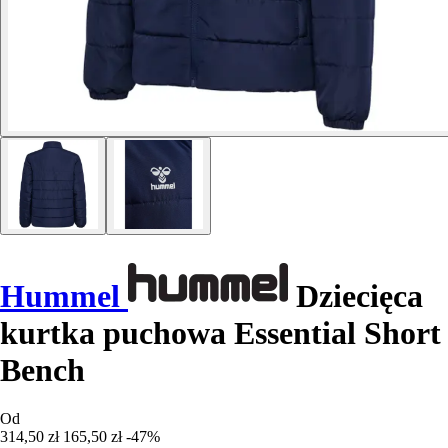
Hummel
Dziecięca
kurtka puchowa Essential Short
Bench
Od
314,50 zł
165,50 zł
-47%