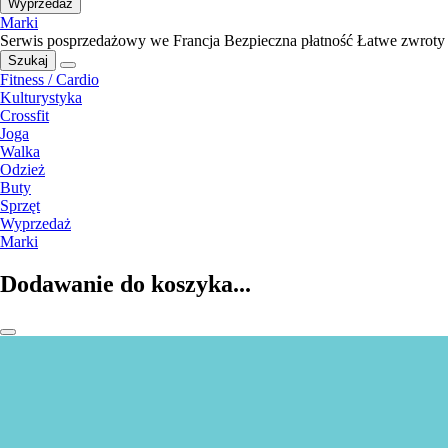
Wyprzedaż
Marki
Serwis posprzedażowy we Francja
Bezpieczna płatność
Łatwe zwroty
Szukaj
Fitness / Cardio
Kulturystyka
Crossfit
Joga
Walka
Odzież
Buty
Sprzęt
Wyprzedaż
Marki
Dodawanie do koszyka...