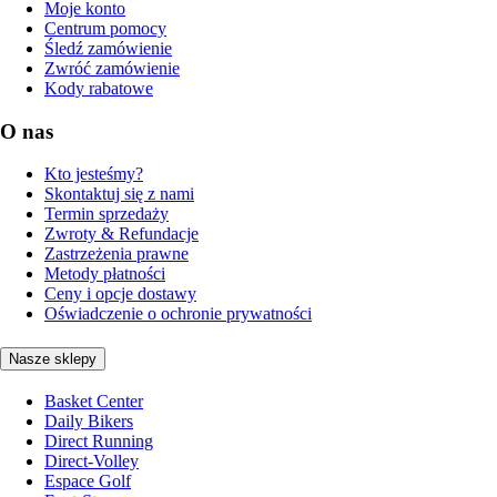
Moje konto
Centrum pomocy
Śledź zamówienie
Zwróć zamówienie
Kody rabatowe
O nas
Kto jesteśmy?
Skontaktuj się z nami
Termin sprzedaży
Zwroty & Refundacje
Zastrzeżenia prawne
Metody płatności
Ceny i opcje dostawy
Oświadczenie o ochronie prywatności
Nasze sklepy
Basket Center
Daily Bikers
Direct Running
Direct-Volley
Espace Golf