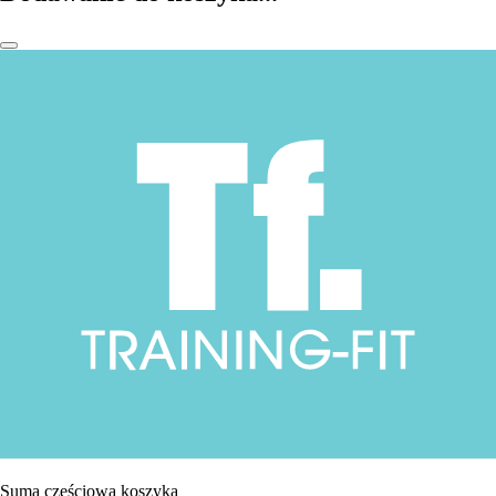
Suma częściowa koszyka