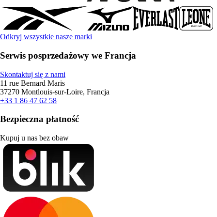
Odkryj wszystkie nasze marki
Serwis posprzedażowy we Francja
Skontaktuj się z nami
11 rue Bernard Maris
37270 Montlouis-sur-Loire, Francja
+33 1 86 47 62 58
Bezpieczna płatność
Kupuj u nas bez obaw