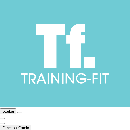
Szukaj
Fitness / Cardio