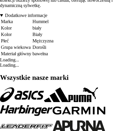
kolekcji odzieży sportowej lub casual, oferując nowoczesną i
dynamiczną sylwetkę.
Dodatkowe informacje
Marka
Hummel
Kolor
biały
Kolor
Biały
Płeć
Mężczyzna
Grupa wiekowa
Dorośli
Materiał główny
bawełna
Loading...
Loading...
Wszystkie nasze marki