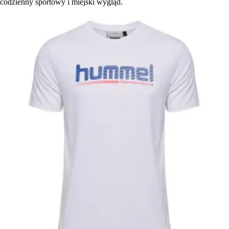
codzienny sportowy i miejski wygląd.