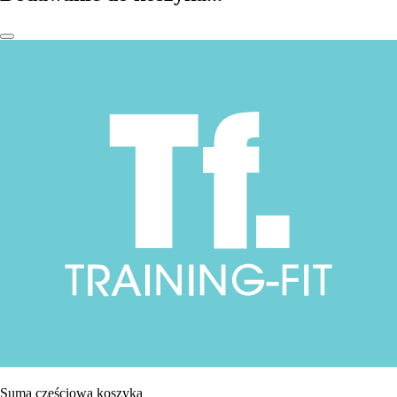
Suma częściowa koszyka