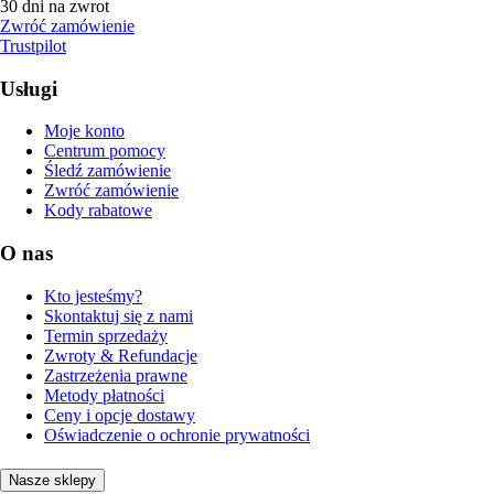
30 dni na zwrot
Zwróć zamówienie
Trustpilot
Usługi
Moje konto
Centrum pomocy
Śledź zamówienie
Zwróć zamówienie
Kody rabatowe
O nas
Kto jesteśmy?
Skontaktuj się z nami
Termin sprzedaży
Zwroty & Refundacje
Zastrzeżenia prawne
Metody płatności
Ceny i opcje dostawy
Oświadczenie o ochronie prywatności
Nasze sklepy