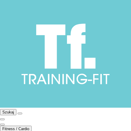
Szukaj
Fitness / Cardio