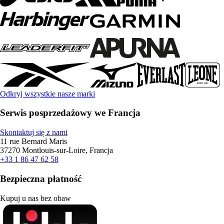
Odkryj wszystkie nasze marki
Serwis posprzedażowy we Francja
Skontaktuj się z nami
11 rue Bernard Maris
37270 Montlouis-sur-Loire, Francja
+33 1 86 47 62 58
Bezpieczna płatność
Kupuj u nas bez obaw