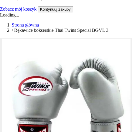
Zobacz mój koszyk
Kontynuuj zakupy
Loading...
Strona główna
/
Rękawice bokserskie Thai Twins Special BGVL 3