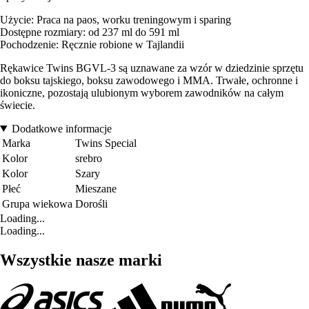
Użycie: Praca na paos, worku treningowym i sparing
Dostępne rozmiary: od 237 ml do 591 ml
Pochodzenie: Ręcznie robione w Tajlandii
Rękawice Twins BGVL-3 są uznawane za wzór w dziedzinie sprzętu
do boksu tajskiego, boksu zawodowego i MMA. Trwałe, ochronne i
ikoniczne, pozostają ulubionym wyborem zawodników na całym
świecie.
Dodatkowe informacje
Marka
Twins Special
Kolor
srebro
Kolor
Szary
Płeć
Mieszane
Grupa wiekowa
Dorośli
Loading...
Loading...
Wszystkie nasze marki