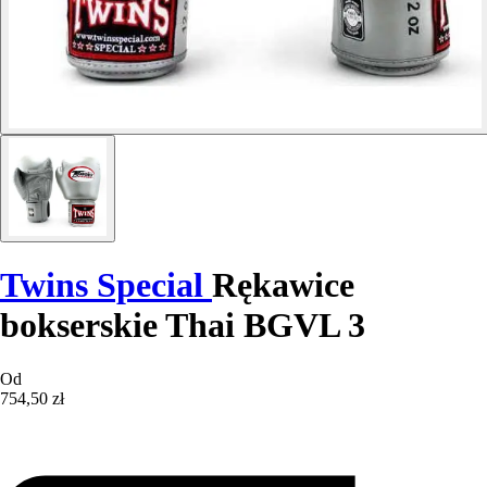
Twins Special
Rękawice
bokserskie Thai BGVL 3
Od
754,50 zł