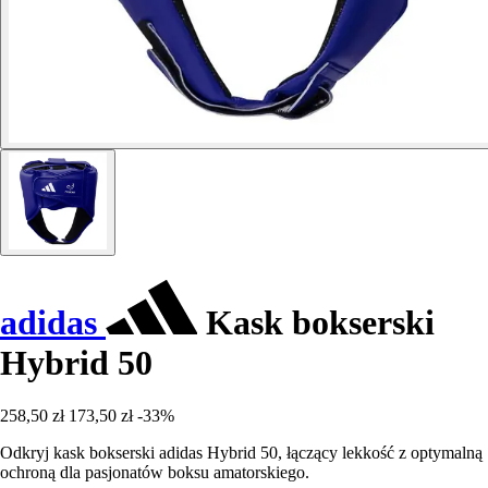
adidas
Kask bokserski
Hybrid 50
258,50 zł
173,50 zł
-33%
Odkryj kask bokserski adidas Hybrid 50, łączący lekkość z optymalną
ochroną dla pasjonatów boksu amatorskiego.