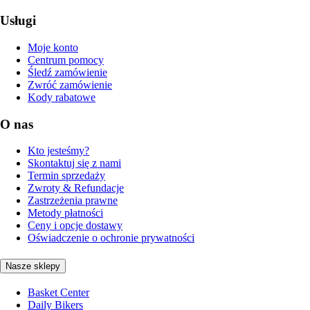
Usługi
Moje konto
Centrum pomocy
Śledź zamówienie
Zwróć zamówienie
Kody rabatowe
O nas
Kto jesteśmy?
Skontaktuj się z nami
Termin sprzedaży
Zwroty & Refundacje
Zastrzeżenia prawne
Metody płatności
Ceny i opcje dostawy
Oświadczenie o ochronie prywatności
Nasze sklepy
Basket Center
Daily Bikers