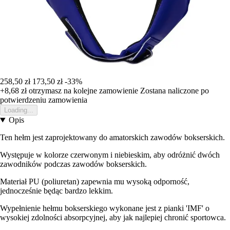
258,50 zł
173,50 zł
-33%
+8,68 zł
otrzymasz na kolejne zamowienie
Zostana naliczone po
potwierdzeniu zamowienia
Loading...
Opis
Ten hełm jest zaprojektowany do amatorskich zawodów bokserskich.
Występuje w kolorze czerwonym i niebieskim, aby odróżnić dwóch
zawodników podczas zawodów bokserskich.
Materiał PU (poliuretan) zapewnia mu wysoką odporność,
jednocześnie będąc bardzo lekkim.
Wypełnienie hełmu bokserskiego wykonane jest z pianki 'IMF' o
wysokiej zdolności absorpcyjnej, aby jak najlepiej chronić sportowca.