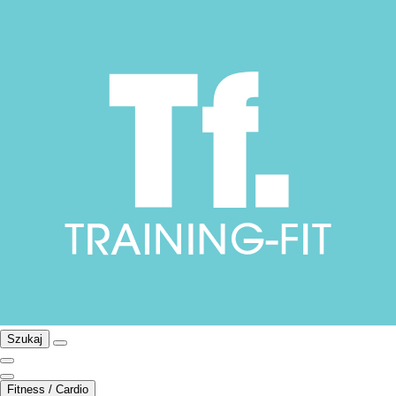
Szukaj
Fitness / Cardio