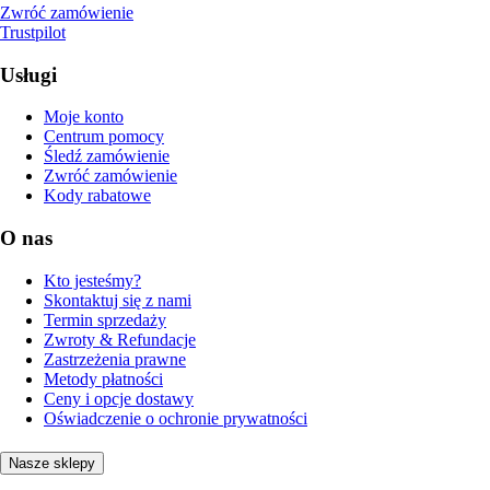
Zwróć zamówienie
Trustpilot
Usługi
Moje konto
Centrum pomocy
Śledź zamówienie
Zwróć zamówienie
Kody rabatowe
O nas
Kto jesteśmy?
Skontaktuj się z nami
Termin sprzedaży
Zwroty & Refundacje
Zastrzeżenia prawne
Metody płatności
Ceny i opcje dostawy
Oświadczenie o ochronie prywatności
Nasze sklepy