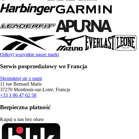
Odkryj wszystkie nasze marki
Serwis posprzedażowy we Francja
Skontaktuj się z nami
11 rue Bernard Maris
37270 Montlouis-sur-Loire, Francja
+33 1 86 47 62 58
Bezpieczna płatność
Kupuj u nas bez obaw