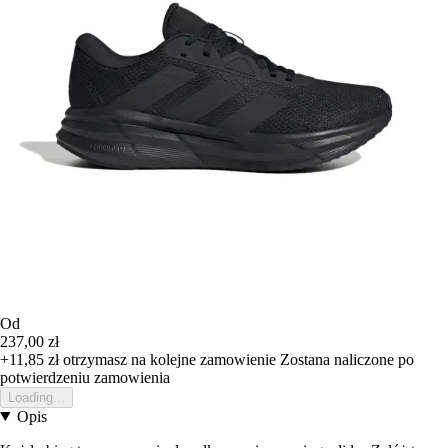
Od
237,00 zł
+11,85 zł
otrzymasz na kolejne zamowienie
Zostana naliczone po
potwierdzeniu zamowienia
Loading...
Opis