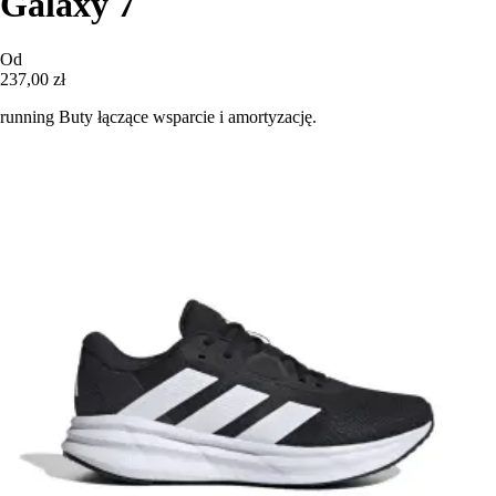
Galaxy 7
Od
237,00 zł
running Buty łączące wsparcie i amortyzację.