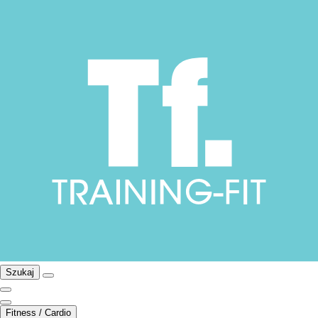
Szukaj
Fitness / Cardio