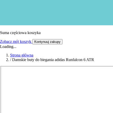
Suma częściowa koszyka
Zobacz mój koszyk
Kontynuuj zakupy
Loading...
Strona główna
/
Damskie buty do biegania adidas Runfalcon 6 ATR