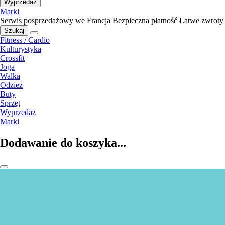
Wyprzedaż
Marki
Serwis posprzedażowy we Francja
Bezpieczna płatność
Łatwe zwroty
Szukaj
Fitness / Cardio
Kulturystyka
Crossfit
Joga
Walka
Odzież
Buty
Sprzęt
Wyprzedaż
Marki
Dodawanie do koszyka...