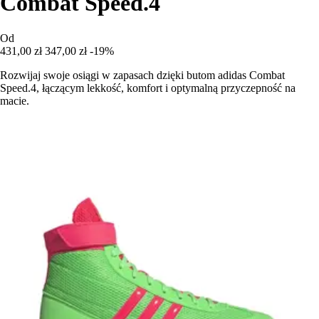
Combat Speed.4
Od
431,00 zł
347,00 zł
-19%
Rozwijaj swoje osiągi w zapasach dzięki butom adidas Combat
Speed.4, łączącym lekkość, komfort i optymalną przyczepność na
macie.