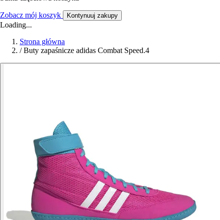
Zobacz mój koszyk
Kontynuuj zakupy
Loading...
Strona główna
/
Buty zapaśnicze adidas Combat Speed.4