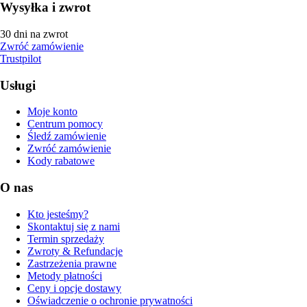
Wysyłka i zwrot
30 dni na zwrot
Zwróć zamówienie
Trustpilot
Usługi
Moje konto
Centrum pomocy
Śledź zamówienie
Zwróć zamówienie
Kody rabatowe
O nas
Kto jesteśmy?
Skontaktuj się z nami
Termin sprzedaży
Zwroty & Refundacje
Zastrzeżenia prawne
Metody płatności
Ceny i opcje dostawy
Oświadczenie o ochronie prywatności