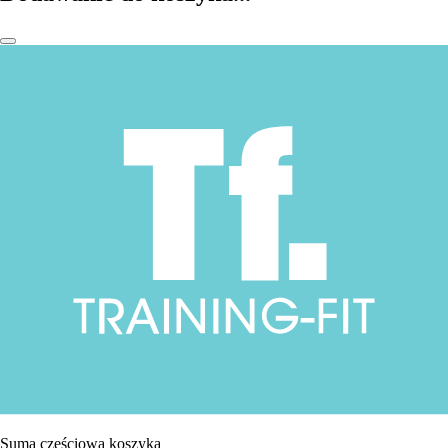
Suma częściowa koszyka