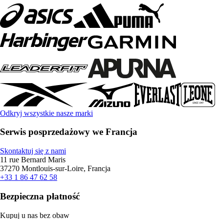
Odkryj wszystkie nasze marki
Serwis posprzedażowy we Francja
Skontaktuj się z nami
11 rue Bernard Maris
37270 Montlouis-sur-Loire, Francja
+33 1 86 47 62 58
Bezpieczna płatność
Kupuj u nas bez obaw