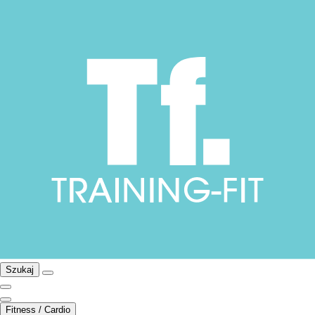
Szukaj
Fitness / Cardio