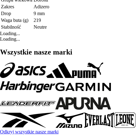
Zakres
Adizero
Drop
9 mm
Waga buta (g)
219
Stabilność
Neutre
Loading...
Loading...
Wszystkie nasze marki
Odkryj wszystkie nasze marki