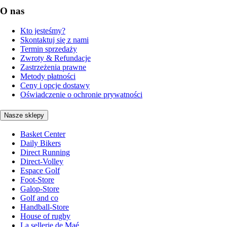
O nas
Kto jesteśmy?
Skontaktuj się z nami
Termin sprzedaży
Zwroty & Refundacje
Zastrzeżenia prawne
Metody płatności
Ceny i opcje dostawy
Oświadczenie o ochronie prywatności
Nasze sklepy
Basket Center
Daily Bikers
Direct Running
Direct-Volley
Espace Golf
Foot-Store
Galop-Store
Golf and co
Handball-Store
House of rugby
La sellerie de Maé