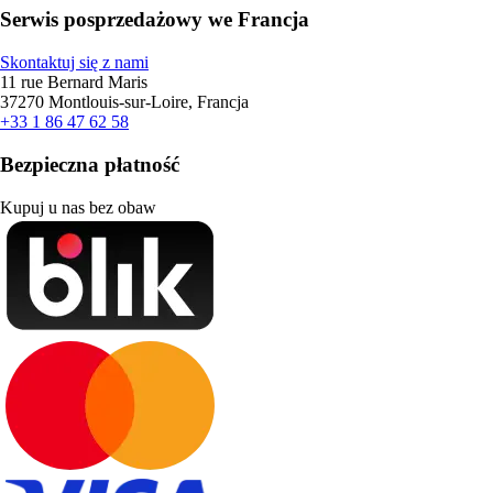
Serwis posprzedażowy we Francja
Skontaktuj się z nami
11 rue Bernard Maris
37270 Montlouis-sur-Loire, Francja
+33 1 86 47 62 58
Bezpieczna płatność
Kupuj u nas bez obaw