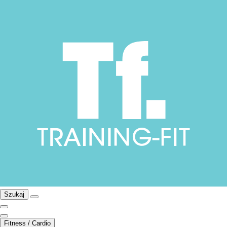
Szukaj
Fitness / Cardio