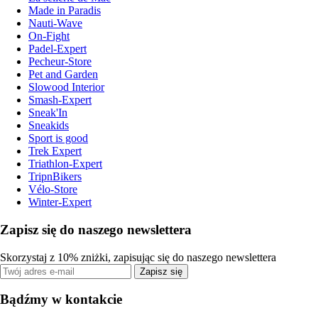
Made in Paradis
Nauti-Wave
On-Fight
Padel-Expert
Pecheur-Store
Pet and Garden
Slowood Interior
Smash-Expert
Sneak'In
Sneakids
Sport is good
Trek Expert
Triathlon-Expert
TripnBikers
Vélo-Store
Winter-Expert
Zapisz się do naszego newslettera
Skorzystaj z 10% zniżki, zapisując się do naszego newslettera
Zapisz się
Bądźmy w kontakcie