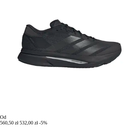
Od
560,50 zł
532,00 zł
-5%