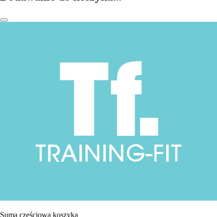
Suma częściowa koszyka