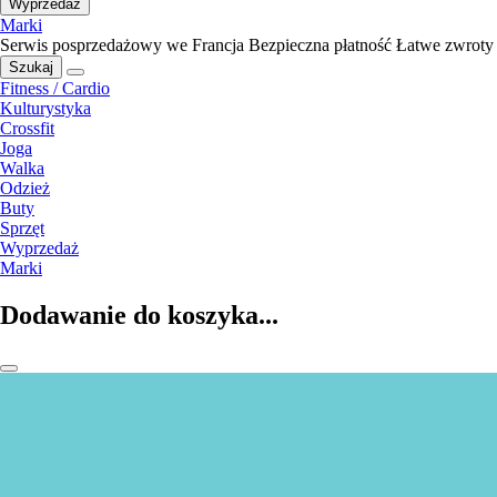
Wyprzedaż
Marki
Serwis posprzedażowy we Francja
Bezpieczna płatność
Łatwe zwroty
Szukaj
Fitness / Cardio
Kulturystyka
Crossfit
Joga
Walka
Odzież
Buty
Sprzęt
Wyprzedaż
Marki
Dodawanie do koszyka...