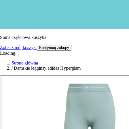
Suma częściowa koszyka
Zobacz mój koszyk
Kontynuuj zakupy
Loading...
Strona główna
/
Damskie legginsy adidas Hyperglam