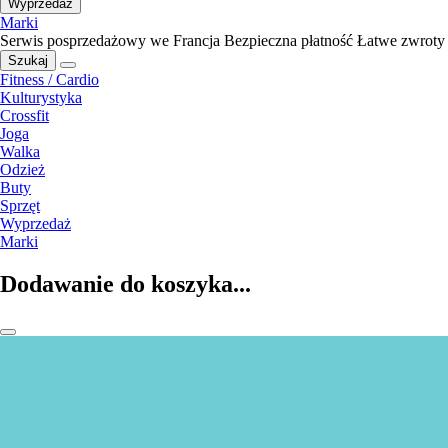
Wyprzedaż
Marki
Serwis posprzedażowy we Francja
Bezpieczna płatność
Łatwe zwroty
Szukaj
Fitness / Cardio
Kulturystyka
Crossfit
Joga
Walka
Odzież
Buty
Sprzęt
Wyprzedaż
Marki
Dodawanie do koszyka...