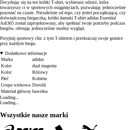
Decydując się na ten krótki T-shirt, wybierasz odzież, która
towarzyszy ci w sportowych osiągnięciach, pozwalając jednocześnie
pozostać na czasie. Niezależnie od tego, czy jesteś początkującą, czy
doświadczoną biegaczką, krótki damski T-shirt adidas Essential
Adi365 został zaprojektowany, aby spełniać twoje potrzeby podczas
biegów, oferując jednocześnie modny wygląd.
Przyjmij sportowy chic z tym T-shirtem i przekraczaj swoje granice
przy każdym biegu.
Dodatkowe informacje
Marka
adidas
Kolor
dual magenta
Kolor
Różowy
Płeć
Kobieta
Grupa wiekowa
Dorośli
Materiał główny
bawełna
Loading...
Loading...
Wszystkie nasze marki