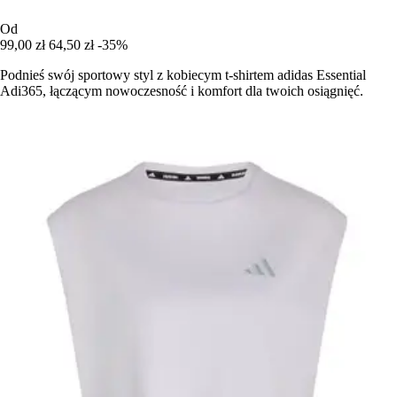
Od
99,00 zł
64,50 zł
-35%
Podnieś swój sportowy styl z kobiecym t-shirtem adidas Essential
Adi365, łączącym nowoczesność i komfort dla twoich osiągnięć.