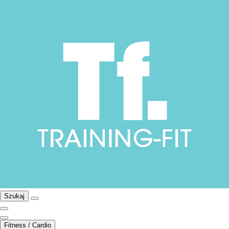
Szukaj
Fitness / Cardio