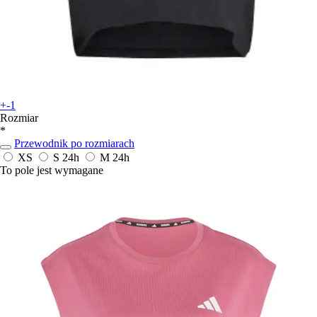
+-1
Rozmiar
*
Przewodnik po rozmiarach
XS
S
24h
M
24h
To pole jest wymagane