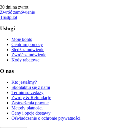
30 dni na zwrot
Zwróć zamówienie
Trustpilot
Usługi
Moje konto
Centrum pomocy
Śledź zamówienie
Zwróć zamówienie
Kody rabatowe
O nas
Kto jesteśmy?
Skontaktuj się z nami
Termin sprzedaży
Zwroty & Refundacje
Zastrzeżenia prawne
Metody płatności
Ceny i opcje dostawy
Oświadczenie o ochronie prywatności