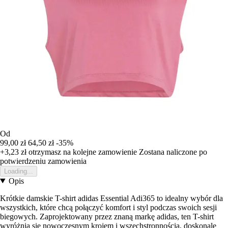
Od
99,00 zł
64,50 zł
-35%
+3,23 zł
otrzymasz na kolejne zamowienie
Zostana naliczone po
potwierdzeniu zamowienia
Loading...
Opis
Krótkie damskie T-shirt adidas Essential Adi365 to idealny wybór dla
wszystkich, które chcą połączyć komfort i styl podczas swoich sesji
biegowych. Zaprojektowany przez znaną markę adidas, ten T-shirt
wyróżnia się nowoczesnym krojem i wszechstronnością, doskonale