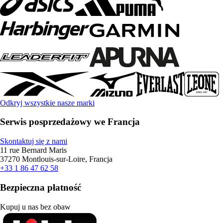
Odkryj wszystkie nasze marki
Serwis posprzedażowy we Francja
Skontaktuj się z nami
11 rue Bernard Maris
37270 Montlouis-sur-Loire, Francja
+33 1 86 47 62 58
Bezpieczna płatność
Kupuj u nas bez obaw