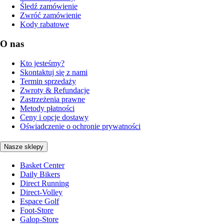
Śledź zamówienie
Zwróć zamówienie
Kody rabatowe
O nas
Kto jesteśmy?
Skontaktuj się z nami
Termin sprzedaży
Zwroty & Refundacje
Zastrzeżenia prawne
Metody płatności
Ceny i opcje dostawy
Oświadczenie o ochronie prywatności
Nasze sklepy
Basket Center
Daily Bikers
Direct Running
Direct-Volley
Espace Golf
Foot-Store
Galop-Store