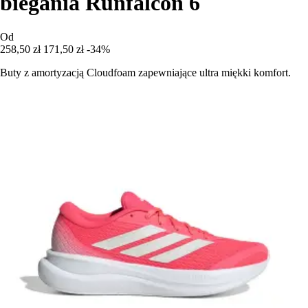
biegania Runfalcon 6
Od
258,50 zł
171,50 zł
-34%
Buty z amortyzacją Cloudfoam zapewniające ultra miękki komfort.