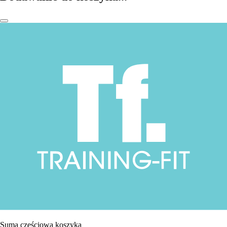
Suma częściowa koszyka