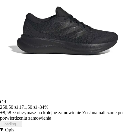
Od
258,50 zł
171,50 zł
-34%
+8,58 zł
otrzymasz na kolejne zamowienie
Zostana naliczone po
potwierdzeniu zamowienia
Loading...
Opis