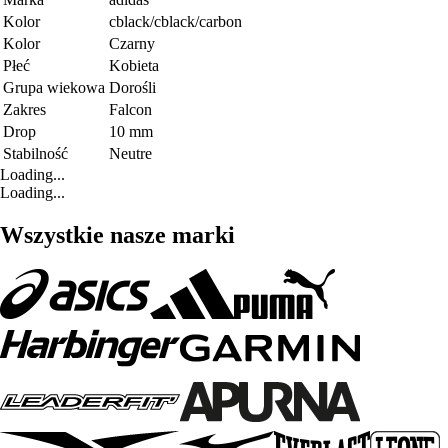
Kolor
cblack/cblack/carbon
Kolor
Czarny
Płeć
Kobieta
Grupa wiekowa
Dorośli
Zakres
Falcon
Drop
10 mm
Stabilność
Neutre
Loading...
Loading...
Wszystkie nasze marki