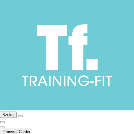
Szukaj
Fitness / Cardio