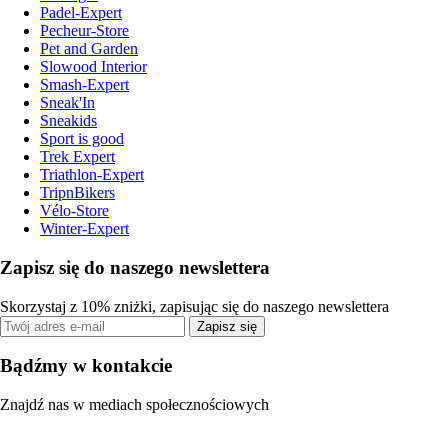
Padel-Expert
Pecheur-Store
Pet and Garden
Slowood Interior
Smash-Expert
Sneak'In
Sneakids
Sport is good
Trek Expert
Triathlon-Expert
TripnBikers
Vélo-Store
Winter-Expert
Zapisz się do naszego newslettera
Skorzystaj z 10% zniżki, zapisując się do naszego newslettera
Zapisz się
Bądźmy w kontakcie
Znajdź nas w mediach społecznościowych