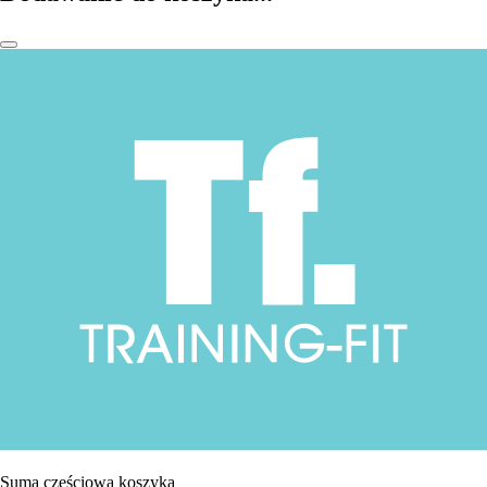
Suma częściowa koszyka