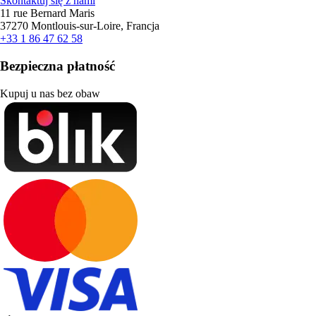
Skontaktuj się z nami
11 rue Bernard Maris
37270 Montlouis-sur-Loire, Francja
+33 1 86 47 62 58
Bezpieczna płatność
Kupuj u nas bez obaw