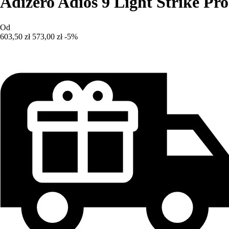
Adizero Adios 9 Light Strike Pro
Od
603,50 zł
573,00 zł
-5%