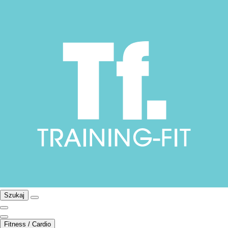
Szukaj
Fitness / Cardio