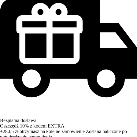
Bezpłatna dostawa
Oszczędź 10%
z kodem
EXTRA
+28,65 zł
otrzymasz na kolejne zamowienie
Zostana naliczone po
potwierdzeniu zamowienia